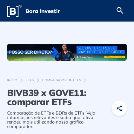
INÍCIO
ETFS
COMPARADOR DE ETFS
BIVB39 x GOVE11:
comparar ETFs
Comparação de ETFs e BDRs de ETFs. Veja
informações relevantes e saiba qual ativo
rendeu mais utilizando nosso gráfico
comparador.