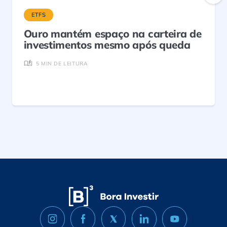
ETFS
Ouro mantém espaço na carteira de
investimentos mesmo após queda
5 MIN DE LEITURA