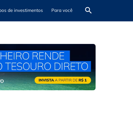
pos de investimentos
Para você