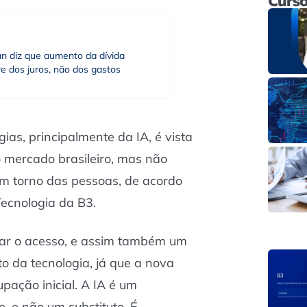
Curso
an diz que aumento da dívida
e dos juros, não dos gastos
ias, principalmente da IA, é vista
mercado brasileiro, mas não
m torno das pessoas, de acordo
Tecnologia da B3.
ar o acesso, e assim também um
 da tecnologia, já que a nova
pação inicial. A IA é um
, e não um substituto. É