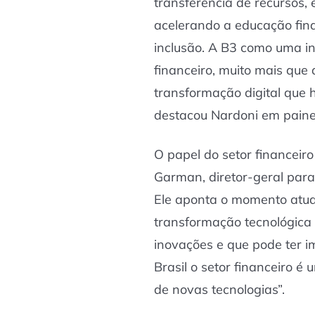
transferência de recursos, 
acelerando a educação fina
inclusão. A B3 como uma i
financeiro, muito mais que 
transformação digital que h
destacou Nardoni em pain
O papel do setor financeir
Garman, diretor-geral para
Ele aponta o momento atu
transformação tecnológica 
inovações e que pode ter i
Brasil o setor financeiro é
de novas tecnologias”.