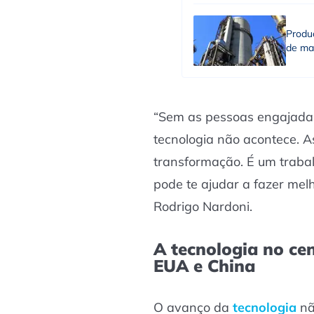
Produç
de ma
“Sem as pessoas engajadas
tecnologia não acontece. A
transformação. É um trabal
pode te ajudar a fazer melh
Rodrigo Nardoni.
A tecnologia no cen
EUA e China
O avanço da
tecnologia
nã