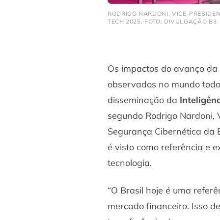
RODRIGO NARDONI, VICE-PRESIDEN
TECH 2025. FOTO: DIVULGAÇÃO B3
Os impactos do avanço da t
observados no mundo todo,
disseminação da
Inteligênc
segundo Rodrigo Nardoni, V
Segurança Cibernética da B
é visto como referência e
tecnologia.
“O Brasil hoje é uma refer
mercado financeiro. Isso 