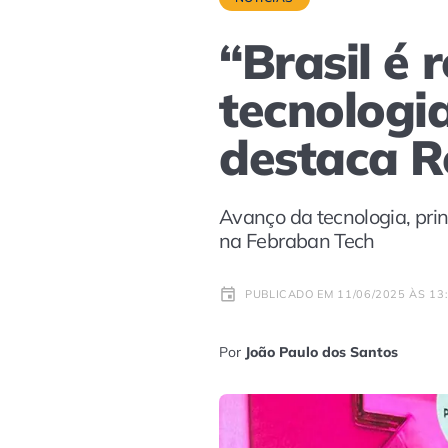
“Brasil é
tecnologi
destaca R
Avanço da tecnologia, pri
na Febraban Tech
PUBLICADO EM 11/06/2025 ÀS 13
Por
João Paulo dos Santos