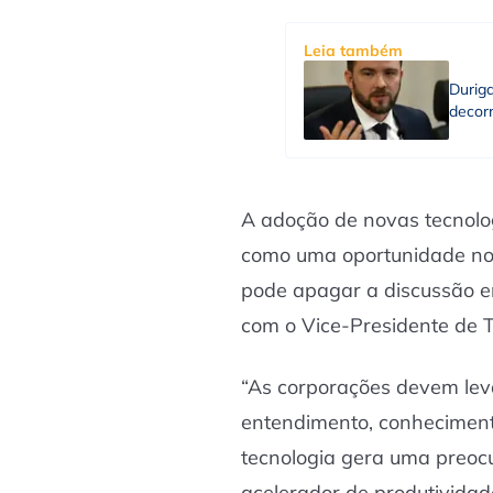
Leia também
Durig
decorr
A adoção de novas tecnolog
como uma oportunidade no 
pode apagar a discussão e
com o Vice-Presidente de 
“As corporações devem lev
entendimento, conhecimento
tecnologia gera uma preocu
acelerador de produtividade