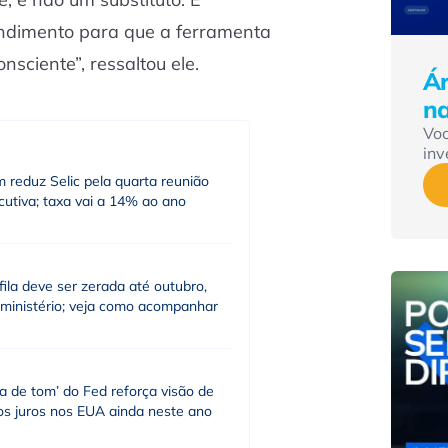
endimento para que a ferramenta
nsciente”, ressaltou ele.
Ár
n
Vo
inv
 reduz Selic pela quarta reunião
utiva; taxa vai a 14% ao ano
fila deve ser zerada até outubro,
 ministério; veja como acompanhar
a de tom’ do Fed reforça visão de
os juros nos EUA ainda neste ano