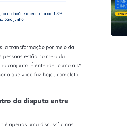
ão da indústria brasileira cai 1,8%
io para junho
, a transformação por meio da
s pessoas estão no meio da
ho conjunto. É entender como a IA
or o que você faz hoje”, completa
tro da disputa entre
o é apenas uma discussão nas