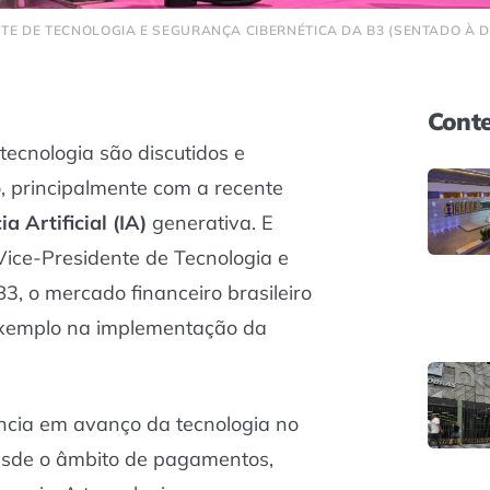
TE DE TECNOLOGIA E SEGURANÇA CIBERNÉTICA DA B3 (SENTADO À DI
Conte
ecnologia são discutidos e
 principalmente com a recente
ia Artificial (IA)
generativa. E
ice-Presidente de Tecnologia e
3, o mercado financeiro brasileiro
 exemplo na implementação da
ência em avanço da tecnologia no
desde o âmbito de pagamentos,