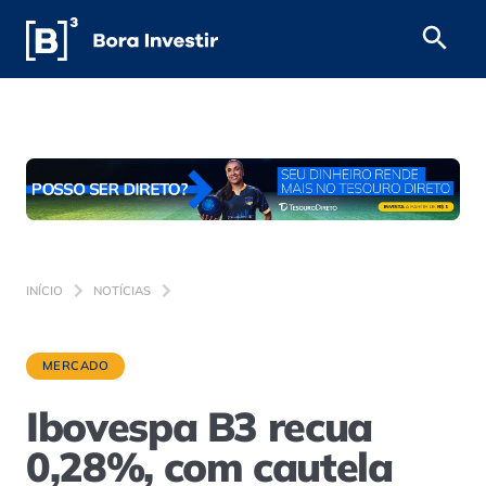
INÍCIO
NOTÍCIAS
MERCADO
Ibovespa B3 recua
0,28%, com cautela