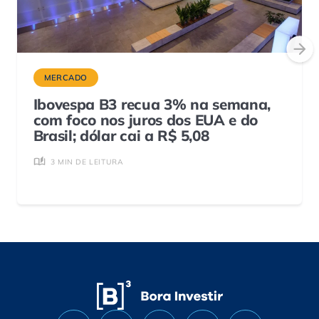
MERCADO
Ibovespa B3 recua 3% na semana,
com foco nos juros dos EUA e do
Brasil; dólar cai a R$ 5,08
3 MIN DE LEITURA