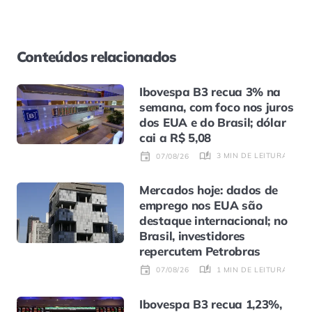
Conteúdos relacionados
Ibovespa B3 recua 3% na
semana, com foco nos juros
dos EUA e do Brasil; dólar
cai a R$ 5,08
3 MIN DE LEITURA
07/08/26
Mercados hoje: dados de
emprego nos EUA são
destaque internacional; no
Brasil, investidores
repercutem Petrobras
1 MIN DE LEITURA
07/08/26
Ibovespa B3 recua 1,23%,