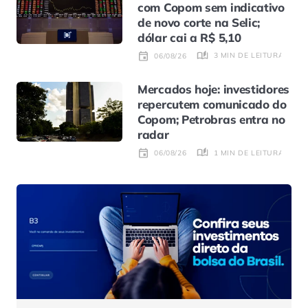
com Copom sem indicativo
de novo corte na Selic;
dólar cai a R$ 5,10
3 MIN DE LEITURA
06/08/26
Mercados hoje: investidores
repercutem comunicado do
Copom; Petrobras entra no
radar
1 MIN DE LEITURA
06/08/26