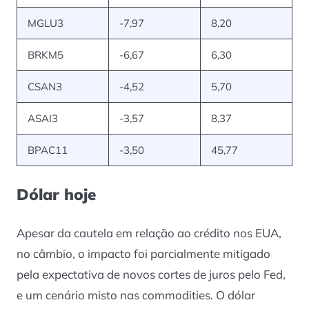
MGLU3
-7,97
8,20
BRKM5
-6,67
6,30
CSAN3
-4,52
5,70
ASAI3
-3,57
8,37
BPAC11
-3,50
45,77
Dólar hoje
Apesar da cautela em relação ao crédito nos EUA,
no câmbio, o impacto foi parcialmente mitigado
pela expectativa de novos cortes de juros pelo Fed,
e um cenário misto nas commodities. O dólar