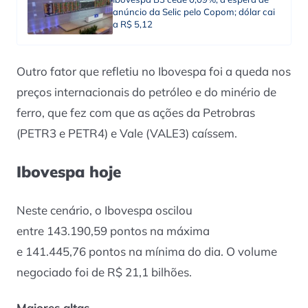
anúncio da Selic pelo Copom; dólar cai
a R$ 5,12
Outro fator que refletiu no Ibovespa foi a queda nos
preços internacionais do petróleo e do minério de
ferro, que fez com que as ações da Petrobras
(PETR3 e PETR4) e Vale (VALE3) caíssem.
Ibovespa hoje
Neste cenário, o Ibovespa oscilou
entre 143.190,59 pontos na máxima
e 141.445,76 pontos na mínima do dia. O volume
negociado foi de R$ 21,1 bilhões.
Maiores altas