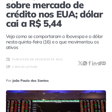
sobre mercado de
crédito nos EUA; dólar
cai a R$ 5,44
Veja como se comportaram o Ibovespa e o dólar
nesta quinta-feira (16) e o que movimentou os
ativos
PUBLICADO EM 16/10/2025 ÀS 18:22
3 MIN DE LEITURA
Por
João Paulo dos Santos