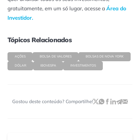
gratuitamente, em um só lugar, acesse a
Área do
Investidor.
Tópicos Relacionados
AÇÕES
BOLSA DE VALORES
BOLSAS DE NOVA YORK
DÓLAR
IBOVESPA
INVESTIMENTOS
Gostou deste conteúdo? Compartilhe!