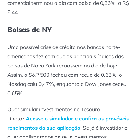
comercial terminou o dia com baixa de 0,36%, a R$
5,44.
Bolsas de NY
Uma possível crise de crédito nos bancos norte-
americanos fez com que os principais índices das
bolsas de Nova York recuassem no dia de hoje.
Assim, o S&P 500 fechou com recuo de 0,63%, o
Nasdaq caiu 0,47%, enquanto o Dow Jones cedeu
0,65%.
Quer simular investimentos no Tesouro
Direto?
Acesse o simulador e confira os prováveis
rendimentos da sua aplicação
. Se já é investidor e
quer analisar todos os seus investimentos,