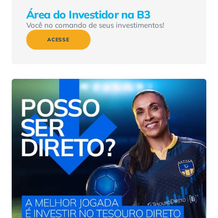
Área do Investidor na B3
Você no comando de seus investimentos!
ACESSE