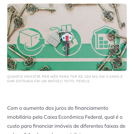
QUANTO INVESTIR POR MÊS PARA TER R$ 100 MIL EM 3 ANOS E
DAR ENTRADA EM UM IMÓVEL? FOTO: PEXELS
Com o aumento dos juros do financiamento
imobiliário pela Caixa Econômica Federal, qual é o
custo para financiar imóveis de diferentes faixas de