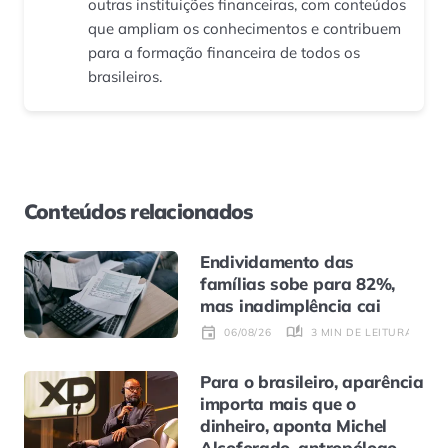
outras instituições financeiras, com conteúdos
que ampliam os conhecimentos e contribuem
para a formação financeira de todos os
brasileiros.
Conteúdos relacionados
Endividamento das
famílias sobe para 82%,
mas inadimplência cai
3 MIN DE LEITURA
06/08/26
Para o brasileiro, aparência
importa mais que o
dinheiro, aponta Michel
Alcoforado, antropólogo