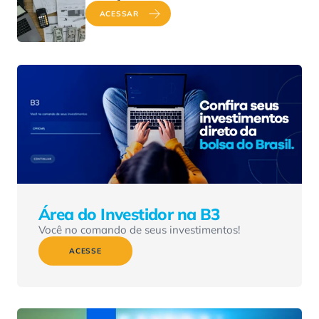
ACESSAR
Área do Investidor na B3
Você no comando de seus investimentos!
ACESSE