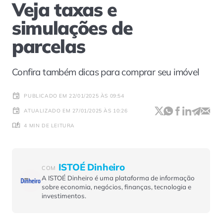
Veja taxas e
simulações de
parcelas
Confira também dicas para comprar seu imóvel
PUBLICADO EM 22/01/2025 ÀS 09:54
ATUALIZADO EM 27/01/2025 ÀS 10:26
4 MIN DE LEITURA
ISTOÉ Dinheiro
COM
A ISTOÉ Dinheiro é uma plataforma de informação
sobre economia, negócios, finanças, tecnologia e
investimentos.