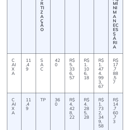
R
MÍ
TI
NI
Z
M
A
A
Ç
N
Ã
EC
O
ES
S
Á
RI
A
C
11
S
42
R$
R$
R$
R$
AI
,4
A
0
5.
1.
1.
17
X
9
C
33
10
47
.7
A
6,
6,
4.
88
57
18
99
,5
3,
7
67
C
11
TP
36
R$
R$
R$
R$
AI
,4
0
4.
4.
1.
14
X
9
42
28
73
.7
A
8,
5,
2.
60
22
28
34
,7
9,
3
58