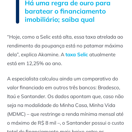
Há uma regra de ouro para
baratear o financiamento
imobiliário; saiba qual
“Hoje, como a Selic está alta, essa taxa atrelada ao
rendimento da poupança está no patamar máximo
dela”, explica Akamine. A
taxa Selic
atualmente
está em 12,25% ao ano.
A especialista calculou ainda um comparativo do
valor financiado em outros três bancos: Bradesco,
Itaú e Santander. Os dados apontam que, caso não
seja na modalidade do Minha Casa, Minha Vida
(MDMC) – que restringe a renda mínima mensal até
o máximo de R$ 8 mil –, o Santander possui o custo
total de financiamento mais baixo entre as