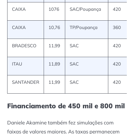
CAIXA
1076
SAC/Poupança
420
CAIXA
10,76
TP/Poupança
360
BRADESCO
11,99
SAC
420
ITAU
11,89
SAC
420
SANTANDER
11,99
SAC
420
Financiamento de 450 mil e 800 mil
Daniele Akamine também fez simulações com
faixas de valores maiores. As taxas permanecem