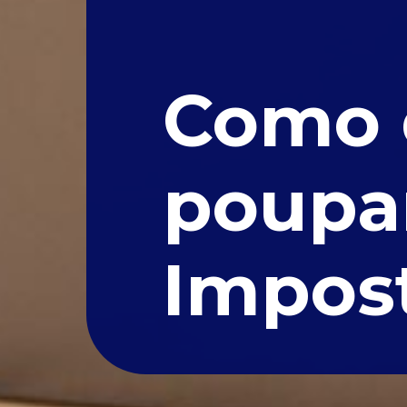
Como d
poupa
Impos