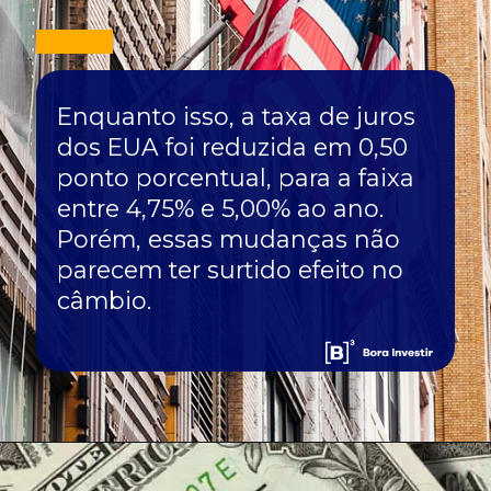
Enquanto isso, a taxa de juros
dos EUA foi reduzida em 0,50
ponto porcentual, para a faixa
entre 4,75% e 5,00% ao ano.
Porém, essas mudanças não
parecem ter surtido efeito no
câmbio.