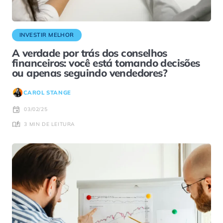
INVESTIR MELHOR
A verdade por trás dos conselhos
financeiros: você está tomando decisões
ou apenas seguindo vendedores?
CAROL STANGE
03/02/25
3 MIN DE LEITURA