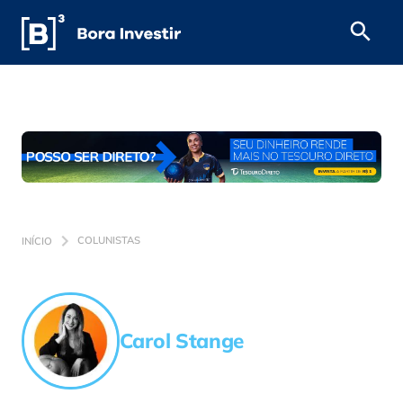
INÍCIO
COLUNISTAS
Carol Stange