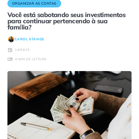
ORGANIZAR AS CONTAS
Você está sabotando seus investimentos
para continuar pertencendo à sua
família?
CAROL STANGE
14/04/25
4 MIN DE LEITURA