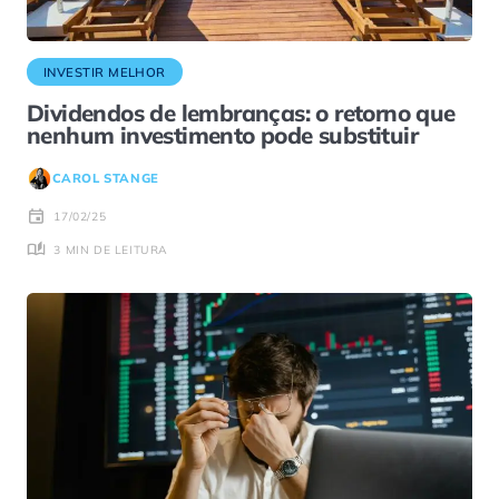
INVESTIR MELHOR
Dividendos de lembranças: o retorno que
nenhum investimento pode substituir
CAROL STANGE
17/02/25
3 MIN DE LEITURA