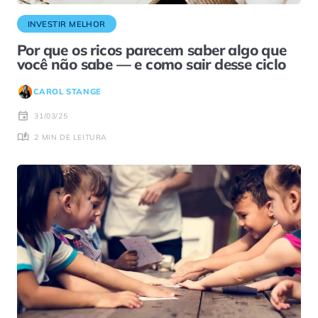
INVESTIR MELHOR
Por que os ricos parecem saber algo que
você não sabe — e como sair desse ciclo
CAROL STANGE
31/03/25
2 MIN DE LEITURA