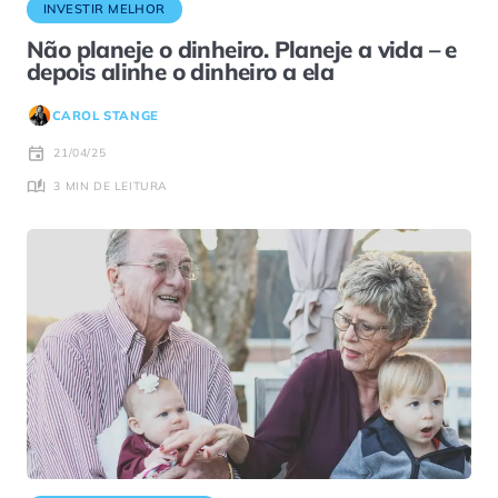
INVESTIR MELHOR
Não planeje o dinheiro. Planeje a vida – e
depois alinhe o dinheiro a ela
CAROL STANGE
21/04/25
3 MIN DE LEITURA