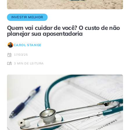
INVESTIR MELHOR
Quem vai cuidar de você? O custo de não
planejar sua aposentadoria
CAROL STANGE
17/03/25
3 MIN DE LEITURA