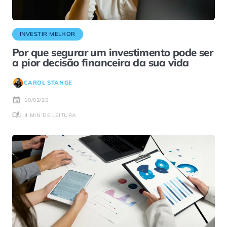
INVESTIR MELHOR
Por que segurar um investimento pode ser
a pior decisão financeira da sua vida
CAROL STANGE
10/02/25
4 MIN DE LEITURA