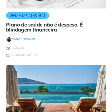
ORGANIZAR AS CONTAS
Plano de saúde não é despesa. É
blindagem financeira
CAROL STANGE
10/03/25
3 MIN DE LEITURA