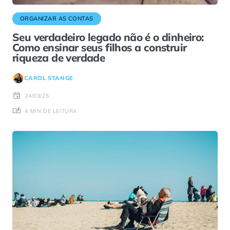
ORGANIZAR AS CONTAS
Seu verdadeiro legado não é o dinheiro:
Como ensinar seus filhos a construir
riqueza de verdade
CAROL STANGE
24/03/25
4 MIN DE LEITURA