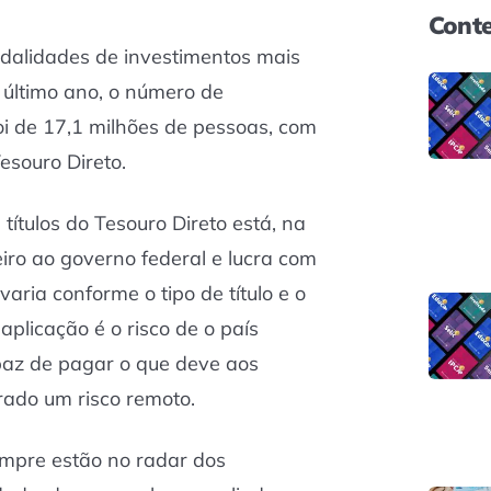
Conte
alidades de investimentos mais
o último ano, o número de
foi de 17,1 milhões de pessoas, com
esouro Direto.
ítulos do Tesouro Direto está, na
iro ao governo federal e lucra com
aria conforme o tipo de título e o
aplicação é o risco de o país
paz de pagar o que deve aos
rado um risco remoto.
sempre estão no radar dos