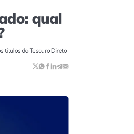
xado: qual
?
títulos do Tesouro Direto