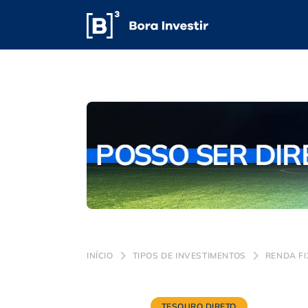
INÍCIO
TIPOS DE INVESTIMENTOS
RENDA F
TESOURO DIRETO