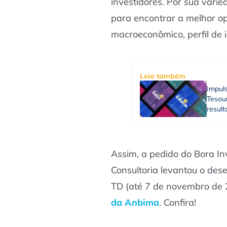
investidores. Por sua vari
para encontrar a melhor o
macroeconômico, perfil de i
Leia também
Impuls
Tesou
result
Assim, a pedido do Bora Inv
Consultoria levantou o dese
TD (até 7 de novembro de
da Anbima
. Confira!