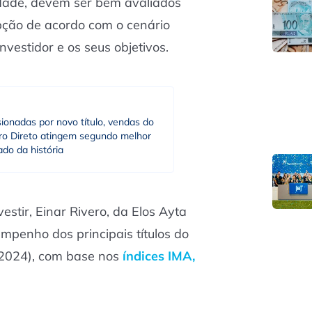
edade, devem ser bem avaliados
pção de acordo com o cenário
nvestidor e os seus objetivos.
ionadas por novo título, vendas do
ro Direto atingem segundo melhor
ado da história
estir, Einar Rivero, da Elos Ayta
mpenho dos principais títulos do
 2024), com base nos
índices IMA,