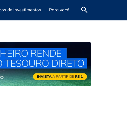
pos de investimentos
Para você