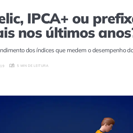
lic, IPCA+ ou prefi
is nos últimos anos
ndimento dos índices que medem o desempenho dos 
5 MIN DE LEITURA
:19