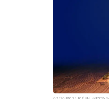
O TESOURO SELIC É UM INVESTIME