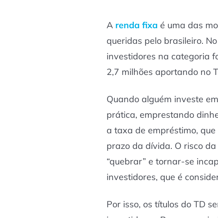
A
renda fixa
é uma das mod
queridas pelo brasileiro. N
investidores na categoria 
2,7 milhões aportando no T
Quando alguém investe em t
prática, emprestando dinhe
a taxa de empréstimo, que v
prazo da dívida. O risco da 
“quebrar” e tornar-se inca
investidores, que é conside
Por isso, os títulos do TD 