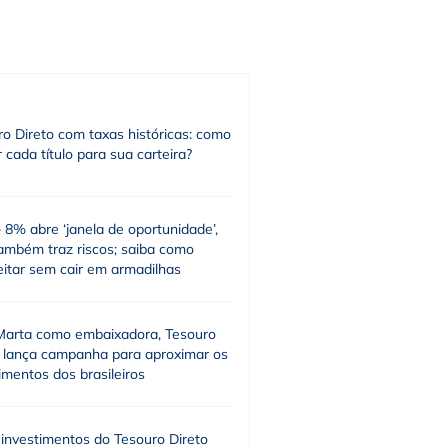
o Direto com taxas históricas: como
r cada título para sua carteira?
8% abre ‘janela de oportunidade’,
ambém traz riscos; saiba como
eitar sem cair em armadilhas
arta como embaixadora, Tesouro
o lança campanha para aproximar os
imentos dos brasileiros
 investimentos do Tesouro Direto