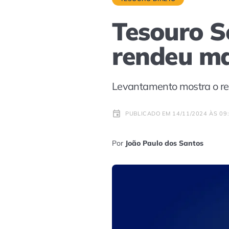
Tesouro Se
rendeu ma
Levantamento mostra o re
PUBLICADO EM 14/11/2024 ÀS 09
Por
João Paulo dos Santos