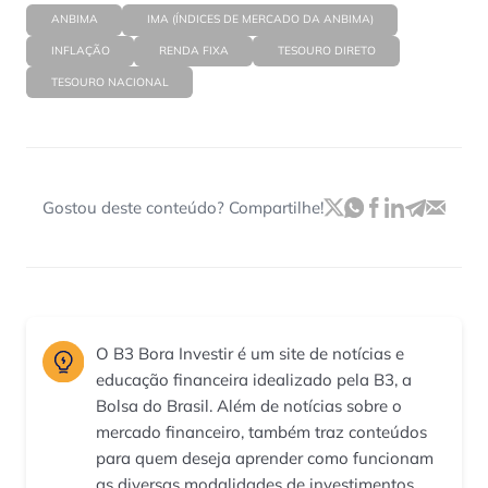
ANBIMA
IMA (ÍNDICES DE MERCADO DA ANBIMA)
INFLAÇÃO
RENDA FIXA
TESOURO DIRETO
TESOURO NACIONAL
Gostou deste conteúdo? Compartilhe!
O B3 Bora Investir é um site de notícias e
educação financeira idealizado pela B3, a
Bolsa do Brasil. Além de notícias sobre o
mercado financeiro, também traz conteúdos
para quem deseja aprender como funcionam
as diversas modalidades de investimentos