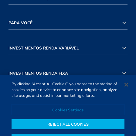
PARA VOCÊ
INVESTIMENTOS RENDA VARIÁVEL
INVESTIMENTOS RENDA FIXA
By clicking “Accept All Cookies”, you agree to the storing of
cookies on your device to enhance site navigation, analyze
site usage, and assist in our marketing efforts.
Cookies Settings
SOBRE NÓS
TERMOS DE USO
ATENDIMENTO
ALEXA
Cookies Settings
REJECT ALL COOKIES