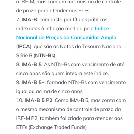
o IRF-M, mas com um mecanismo de controle
de prazo para atender aos ETFs
IMA-B
: composto por títulos públicos
indexados à inflação medida pelo
Índice
Nacional de Preços ao Consumidor Amplo
(
IPCA
), que são as Notas do Tesouro Nacional –
Série B (
NTN-Bs
)
IMA-B 5
: As NTN-Bs com vencimento de até
cinco anos são quem integra este índice.
IMA-B 5+
: formado NTN-Bs com vencimento
igual ou acima de cinco anos
IMA-B 5 P2
: Como IMA-B 5, mas conta com
o mesmo mecanismo de controle de prazo da
IRF-M P2, também foi criado para atender aos
ETFs (Exchange Traded Funds)