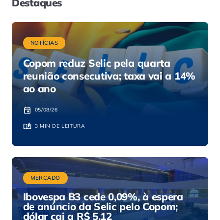
Destaques
NOTÍCIAS
Copom reduz Selic pela quarta
reunião consecutiva; taxa vai a 14%
ao ano
05/08/26
3 MIN DE LEITURA
MERCADO
Ibovespa B3 cede 0,09%, à espera
de anúncio da Selic pelo Copom;
dólar cai a R$ 5,12