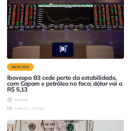
MERCADO
Ibovespa B3 cede perto da estabilidade,
com Copom e petróleo no foco; dólar vai a
R$ 5,13
04/08/26
3 MIN DE LEITURA