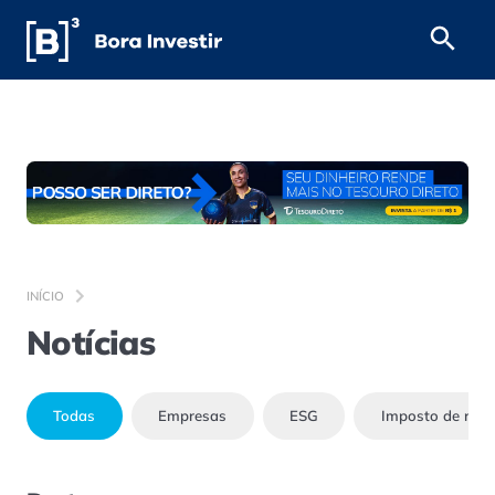
INÍCIO
Notícias
Todas
Empresas
ESG
Imposto de ren