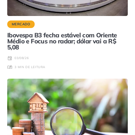
MERCADO
Ibovespa B3 fecha estável com Oriente
Médio e Focus no radar; dólar vai a R$
5,08
03/08/26
3 MIN DE LEITURA