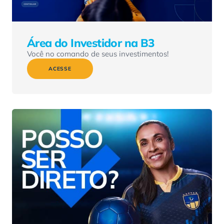
Área do Investidor na B3
Você no comando de seus investimentos!
ACESSE