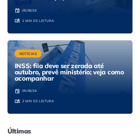
05/08/26
2 MIN DE LEITURA
NOTÍCIAS
INSS: fila deve ser zerada até
outubro, prevê ministério; veja como
acompanhar
05/08/26
2 MIN DE LEITURA
Últimas