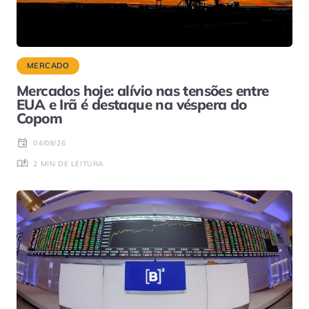
MERCADO
Mercados hoje: alívio nas tensões entre
EUA e Irã é destaque na véspera do
Copom
04/08/26
2 MIN DE LEITURA