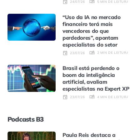
5 MIN DE LEITURA
24/07/26
“Uso da IA no mercado
financeiro terá mais
vencedores do que
perdedores”, apontam
especialistas do setor
2 MIN DE LEITURA
23/07/26
Brasil está perdendo o
boom da inteligência
artificial, avaliam
especialistas na Expert XP
4 MIN DE LEITURA
23/07/26
Podcasts B3
Paula Reis destaca a