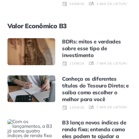
3 MIN DE LEITURA
04/08/26
Valor Econômico B3
BDRs: mitos e verdades
sobre esse tipo de
investimento
7 MIN DE LEITURA
11/06/26
Conheça os diferentes
títulos do Tesouro Direto; e
saiba como escolher o
melhor para você
7 MIN DE LEITURA
13/05/26
B3 lança novos índices de
renda fixa; entenda como
eles podem te ajudar a