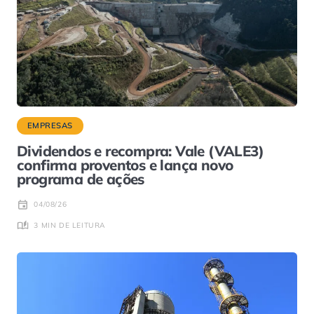
EMPRESAS
Dividendos e recompra: Vale (VALE3)
confirma proventos e lança novo
programa de ações
04/08/26
3 MIN DE LEITURA