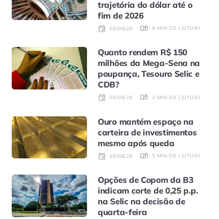
trajetória do dólar até o
fim de 2026
8 MIN DE LEITURA
05/08/26
Quanto rendem R$ 150
milhões da Mega-Sena na
poupança, Tesouro Selic e
CDB?
2 MIN DE LEITURA
05/08/26
Ouro mantém espaço na
carteira de investimentos
mesmo após queda
5 MIN DE LEITURA
05/08/26
Opções de Copom da B3
indicam corte de 0,25 p.p.
na Selic na decisão de
quarta-feira