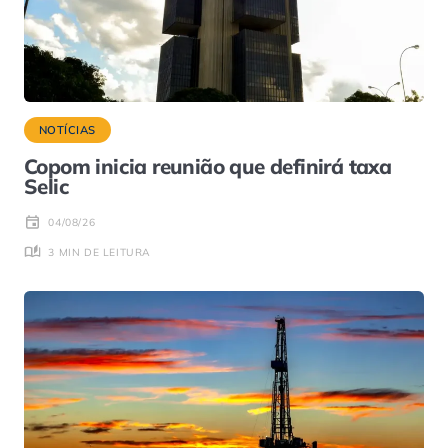
NOTÍCIAS
Copom inicia reunião que definirá taxa
Selic
04/08/26
3 MIN DE LEITURA