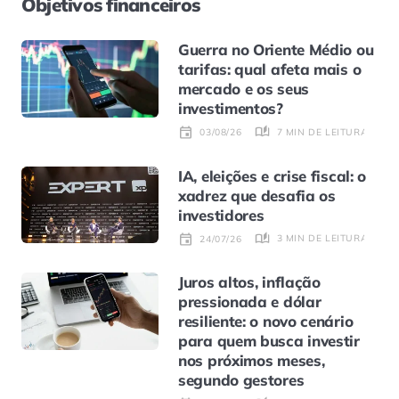
Objetivos financeiros
Guerra no Oriente Médio ou
tarifas: qual afeta mais o
mercado e os seus
investimentos?
7 MIN DE LEITURA
03/08/26
IA, eleições e crise fiscal: o
xadrez que desafia os
investidores
3 MIN DE LEITURA
24/07/26
Juros altos, inflação
pressionada e dólar
resiliente: o novo cenário
para quem busca investir
nos próximos meses,
segundo gestores