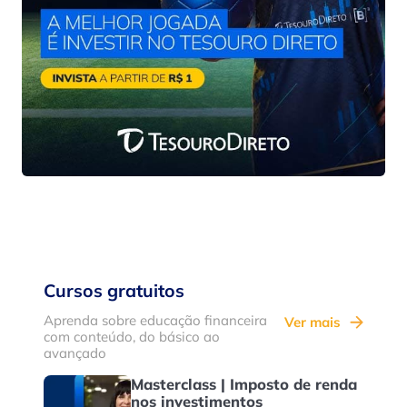
Cursos gratuitos
Aprenda sobre educação financeira
Ver mais
com conteúdo, do básico ao
avançado
Masterclass | Imposto de renda
nos investimentos