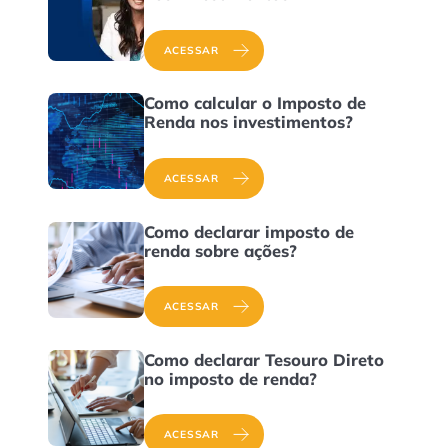
ACESSAR
Como calcular o Imposto de
Renda nos investimentos?
ACESSAR
Como declarar imposto de
renda sobre ações?
ACESSAR
Como declarar Tesouro Direto
no imposto de renda?
ACESSAR