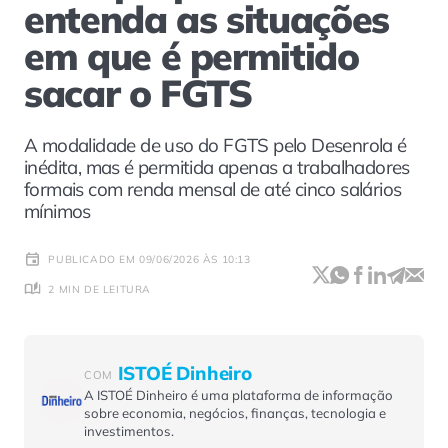
entenda as situações
em que é permitido
sacar o FGTS
A modalidade de uso do FGTS pelo Desenrola é
inédita, mas é permitida apenas a trabalhadores
formais com renda mensal de até cinco salários
mínimos
PUBLICADO EM 09/06/2026 ÀS 10:13
2 MIN DE LEITURA
ISTOÉ Dinheiro
COM
A ISTOÉ Dinheiro é uma plataforma de informação
sobre economia, negócios, finanças, tecnologia e
investimentos.