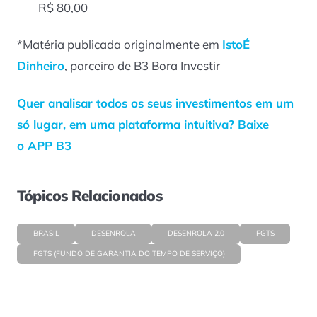
R$ 80,00
*Matéria publicada originalmente em
IstoÉ
Dinheiro
, parceiro de B3 Bora Investir
Quer analisar todos os seus investimentos em um
só lugar, em uma plataforma intuitiva? Baixe
o APP B3
Tópicos Relacionados
BRASIL
DESENROLA
DESENROLA 2.0
FGTS
FGTS (FUNDO DE GARANTIA DO TEMPO DE SERVIÇO)