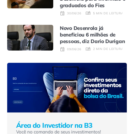
graduados do Fies
5 MIN DE LEITURA
30/06/26
Novo Desenrola já
beneficiou 6 milhões de
pessoas, diz Dario Durigan
2 MIN DE LEITURA
09/06/26
Área do Investidor na B3
Você no comando de seus investimentos!