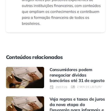
outras instituições financeiras, com conteúdos
que ampliam os conhecimentos e contribuem
para a formação financeira de todos os
brasileiros.
Conteúdos relacionados
Consumidores podem
renegociar dívidas
bancárias até 31 de agosto
2 MIN DE LEITURA
29/07/26
Veja regras e taxas de juros
da nova etapa do
Desenrola para informais e