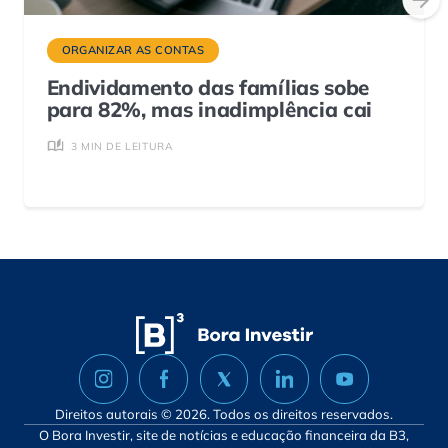
ORGANIZAR AS CONTAS
Endividamento das famílias sobe
para 82%, mas inadimplência cai
3 MIN DE LEITURA
Direitos autorais © 2026. Todos os direitos reservados.
O Bora Investir, site de notícias e educação financeira da B3,