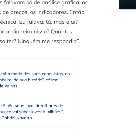
s falavam só de análise gráfica, os
 de preços, os indicadores. Então
técnica. Eu falava: tá, mas e aí?
ocar dinheiro nisso? Quantos
so ter? Ninguém me respondia”.
tenha medo das suas conquistas, do
nheiro, da sua história”, afirma
le Winits
cê não sabe investir milhares de
 nunca vai saber investir milhões”,
 Gabriel Navarro