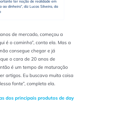
ortante ter noção de realidade em
o ao dinheiro”, diz Lucas Silveira, da
o
0 anos de mercado, começou a
qui é o caminho”, conta ela. Mas a
ê não consegue chegar e já
 que o cara de 20 anos de
Então é um tempo de maturação
er artigos. Eu buscava muita coisa
dessa fonte”, completa ela.
as dos principais produtos de day