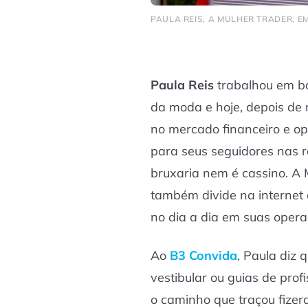
PAULA REIS, A MULHER TRADER, E
Paula Reis
trabalhou em b
da moda e hoje, depois de 
no mercado financeiro e o
para seus seguidores nas r
bruxaria nem é cassino. A
também divide na internet 
no dia a dia em suas oper
Ao
B3 Convida
, Paula diz 
vestibular ou guias de prof
o caminho que traçou fizer