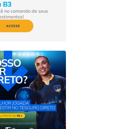
a B3
cê no comando de seus
estimentos!
ACESSE