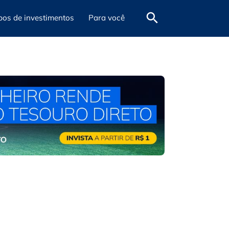
pos de investimentos
Para você