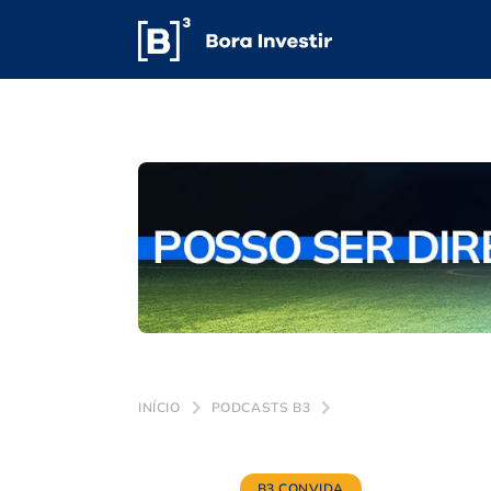
INÍCIO
PODCASTS B3
B3 CONVIDA