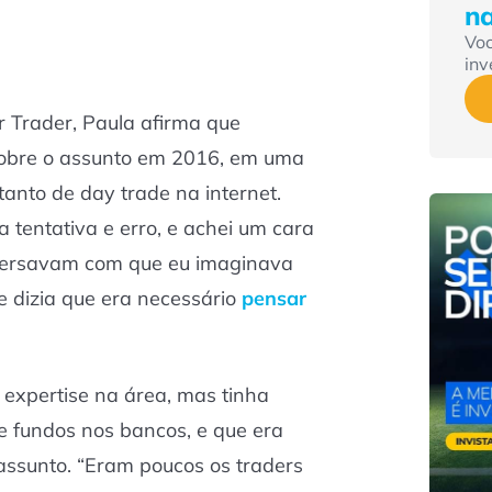
n
Vo
inv
r Trader, Paula afirma que
sobre o assunto em 2016, em uma
tanto de day trade na internet.
 tentativa e erro, e achei um cara
nversavam com que eu imaginava
e dizia que era necessário
pensar
 expertise na área, mas tinha
e fundos nos bancos, e que era
assunto. “Eram poucos os traders