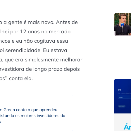
o a gente é mais novo. Antes de
alhei por 12 anos no mercado
ancos e eu não cogitava essa
foi serendipidade. Eu estava
a, que era simplesmente melhorar
vestidora de longo prazo depois
os”, conta ela.
am Green conta o que aprendeu
istando os maiores investidores do
o
Ár