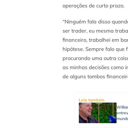
operações de curto prazo.
“Ninguém fala disso quand
ser trader, eu mesma trab
financeiro, trabalhei em b
hipótese. Sempre falo que 
procurando uma outra cois
as minhas decisões como in
de alguns tombos financeir
Leia também
Willi
entrev
mund