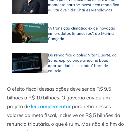
momento para se investir em renda fixa
ou variável”, diz Charles Mendlowicz
“A transição climática exige inovação
em produtos financeiros”, diz Marina
Cançado
Da renda fixa à bolsa: Vitor Duarte, da
Suno, explica onde ainda há boas
oportunidades – e onde é hora de
cautela
O efeito fiscal dessas ações deve ser de R$ 9,5
bilhões a R$ 10 bilhões. O governo enviou um
projeto de
lei complementar
para retirar esses
valores da meta fiscal, inclusive os R$ 5 bilhões da
renúncia tributária, o que é ruim. Mas não é o fim do