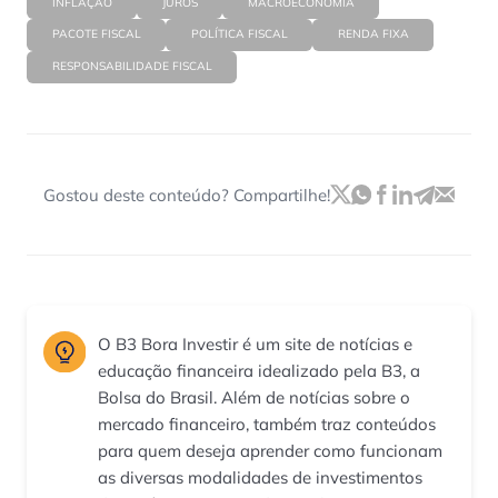
INFLAÇÃO
JUROS
MACROECONOMIA
PACOTE FISCAL
POLÍTICA FISCAL
RENDA FIXA
RESPONSABILIDADE FISCAL
Gostou deste conteúdo? Compartilhe!
O B3 Bora Investir é um site de notícias e
educação financeira idealizado pela B3, a
Bolsa do Brasil. Além de notícias sobre o
mercado financeiro, também traz conteúdos
para quem deseja aprender como funcionam
as diversas modalidades de investimentos