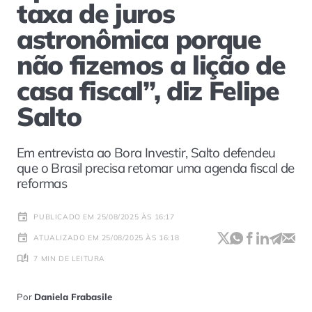
taxa de juros
astronômica porque
não fizemos a lição de
casa fiscal”, diz Felipe
Salto
Em entrevista ao Bora Investir, Salto defendeu
que o Brasil precisa retomar uma agenda fiscal de
reformas
PUBLICADO EM 25/08/2025 ÀS 16:17
ATUALIZADO EM 25/08/2025 ÀS 16:18
7 MIN DE LEITURA
Por
Daniela Frabasile