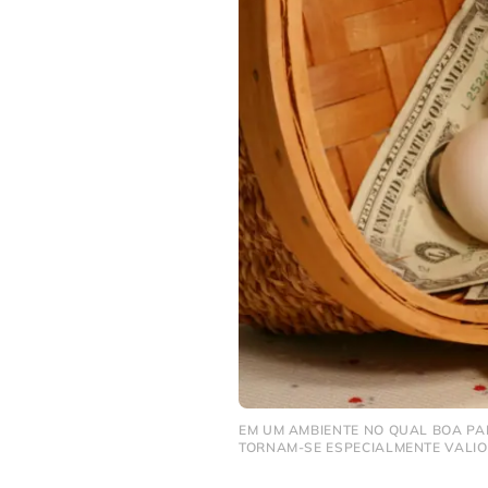
EM UM AMBIENTE NO QUAL BOA PA
TORNAM-SE ESPECIALMENTE VALIO