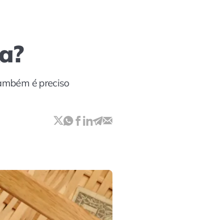
xa?
também é preciso