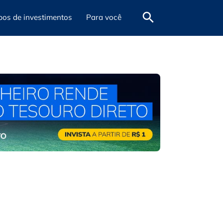
pos de investimentos
Para você