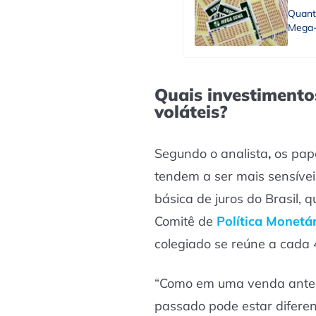
Quant
Mega-
Quais investimento
voláteis?
Segundo
o analista
,
os pap
tendem a ser mais sensívei
básica de juros do Brasil, 
Comitê de
Política Monetá
colegiado se reúne a cada 
“Como em uma venda anteci
passado pode estar diferen