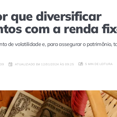
 que diversificar
ntos com a renda fi
o de volatilidade e, para assegurar o patrimônio, 
5 MIN DE LEITURA
:39
ATUALIZADO EM 12/01/2024 ÀS 09:25