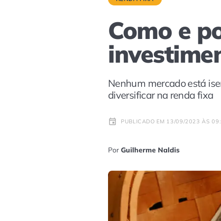
Como e por
investime
Nenhum mercado está isent
diversificar na renda fixa
PUBLICADO EM 13/09/2023 ÀS 09
Por
Guilherme Naldis