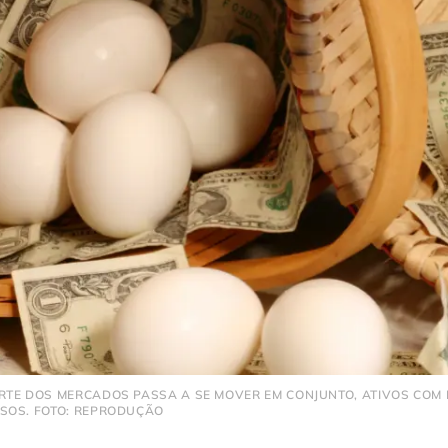
RTE DOS MERCADOS PASSA A SE MOVER EM CONJUNTO, ATIVOS COM
SOS. FOTO: REPRODUÇÃO