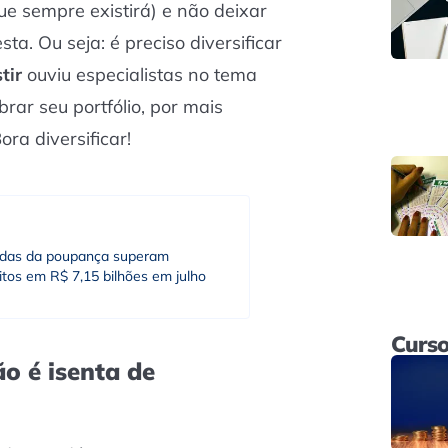
ue sempre existirá) e não deixar
a. Ou seja: é preciso diversificar
tir
ouviu especialistas no tema
brar seu portfólio, por mais
ora diversificar!
adas da poupança superam
tos em R$ 7,15 bilhões em julho
Curso
o é isenta de