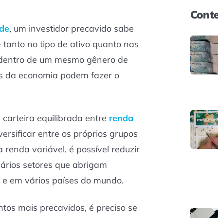
Conte
ade
, um investidor precavido sabe
— tanto no tipo de ativo quanto nas
 dentro de um mesmo gênero de
es da economia podem fazer o
 carteira equilibrada entre
renda
versificar entre os próprios grupos
 renda variável, é possível reduzir
vários setores que abrigam
 e em vários países do mundo.
tos mais precavidos, é preciso se