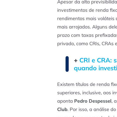
Apesar da alta previsibili
investimentos de renda fix
rendimentos mais voláteis 
mais arrojados. Alguns del
prazo com taxas prefixadas
privado, como CRIs, CRAs 
+
CRI e CRA: s
quando investi
Existem títulos de renda fi
superiores, inclusive, aos 
aponta
Pedro Despessel
, 
Club
. Por isso, a análise d