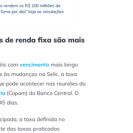
o rendem os R$ 100 milhões da
Sena por dia? Veja as simulações
s de renda fixa são mais
éis com
vencimento
mais longo
s às mudanças na Selic, a taxa
que pode acontecer nas reuniões do
ria
(Copom) do Banco Central. O
45 dias.
pada, a taxa definida no
te das taxas praticadas