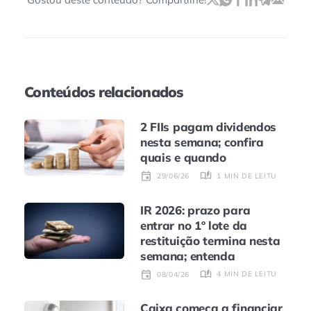
Conteúdos relacionados
2 FIIs pagam dividendos
nesta semana; confira
quais e quando
1 MIN DE LEITURA
29/06/26
IR 2026: prazo para
entrar no 1º lote da
restituição termina nesta
semana; entenda
4 MIN DE LEITURA
08/04/26
Caixa começa a financiar