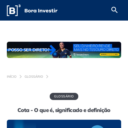
INÍCIO
GLOSSÁRIO
GLOSSÁRIO
Cota - O que é, significado e definição