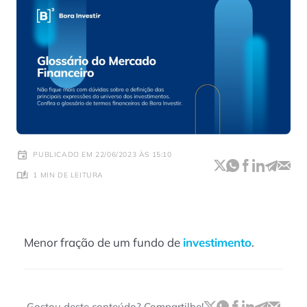
PUBLICADO EM 22/06/2023 ÀS 15:10
1 MIN DE LEITURA
Menor fração de um fundo de
investimento
.
Gostou deste conteúdo? Compartilhe!