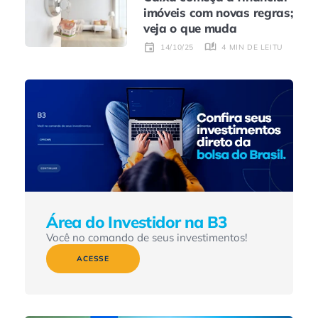
imóveis com novas regras;
veja o que muda
4 MIN DE LEITURA
14/10/25
Área do Investidor na B3
Você no comando de seus investimentos!
ACESSE