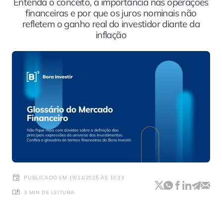
Entenda o conceito, a importância nas operações
financeiras e por que os juros nominais não
refletem o ganho real do investidor diante da
inflação
PUBLICADO EM 19/11/2025 ÀS 10:13
3 MIN DE LEITURA