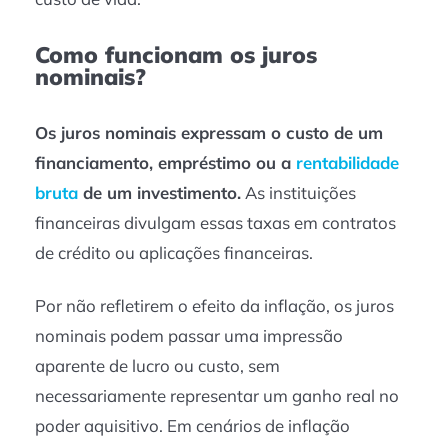
Como funcionam os juros
nominais?
Os juros nominais expressam o custo de um
financiamento, empréstimo ou a
rentabilidade
bruta
de um investimento.
As instituições
financeiras divulgam essas taxas em contratos
de crédito ou aplicações financeiras.
Por não refletirem o efeito da inflação, os juros
nominais podem passar uma impressão
aparente de lucro ou custo, sem
necessariamente representar um ganho real no
poder aquisitivo. Em cenários de inflação