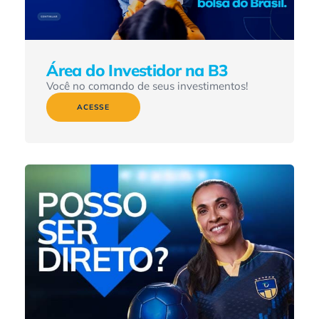
Área do Investidor na B3
Você no comando de seus investimentos!
ACESSE