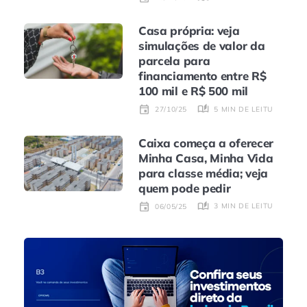
Casa própria: veja
simulações de valor da
parcela para
financiamento entre R$
100 mil e R$ 500 mil
5 MIN DE LEITURA
27/10/25
Caixa começa a oferecer
Minha Casa, Minha Vida
para classe média; veja
quem pode pedir
3 MIN DE LEITURA
06/05/25