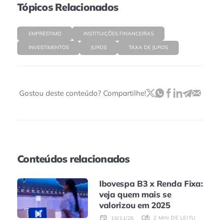
Tópicos Relacionados
EMPRÉSTIMO
INSTITUIÇÕES FINANCEIRAS
INVESTIMENTOS
JUROS
TAXA DE JUROS
Gostou deste conteúdo? Compartilhe!
Conteúdos relacionados
Ibovespa B3 x Renda Fixa:
veja quem mais se
valorizou em 2025
2 MIN DE LEITURA
10/11/25