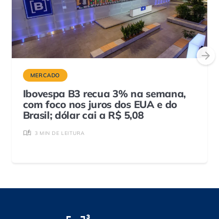
MERCADO
Ibovespa B3 recua 3% na semana,
com foco nos juros dos EUA e do
Brasil; dólar cai a R$ 5,08
3 MIN DE LEITURA