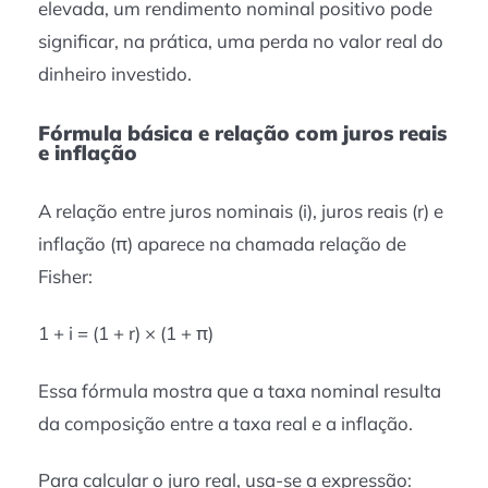
elevada, um rendimento nominal positivo pode
significar, na prática, uma perda no valor real do
dinheiro investido.
Fórmula básica e relação com juros reais
e inflação
A relação entre juros nominais (i), juros reais (r) e
inflação (π) aparece na chamada relação de
Fisher:
1 + i = (1 + r) × (1 + π)
Essa fórmula mostra que a taxa nominal resulta
da composição entre a taxa real e a inflação.
Para calcular o juro real, usa-se a expressão: