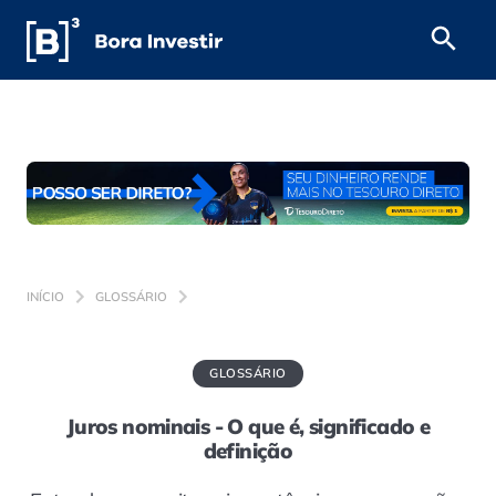
INÍCIO
GLOSSÁRIO
GLOSSÁRIO
Juros nominais - O que é, significado e
definição