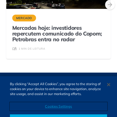
MERCADO
Mercados hoje: investidores
repercutem comunicado do Copom;
Petrobras entra no radar
1 MIN DE LEITURA
By clicking “Accept All Cookies”, you agree to the storing of
cookies on your device to enhance site navigation, analyze
site usage, and assist in our marketing efforts.
Cookies Settings
Direitos autorais © 2026. Todos os direitos reservados.