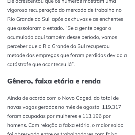
Ele acrescentou que os números mostram uma
vigorosa recuperação do mercado de trabalho no
Rio Grande do Sul, após as chuvas e as enchentes
que assolaram o estado. “Se a gente pegar o
acumulado aqui também desse período, vamos
perceber que o Rio Grande do Sul recuperou
metade dos empregos que foram perdidos devido a
catástrofe que aconteceu lá”.
Gênero, faixa etária e renda
Ainda de acordo com o Novo Caged, do total de
novas vagas geradas no mês de agosto, 119.317
foram ocupadas por mulheres e 113.196 por
homens. Com relação à faixa etária, o maior saldo
foi observado entre os trabalhadores com faixa