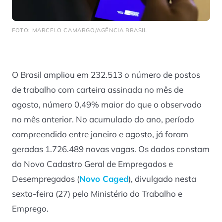
FOTO: MARCELO CAMARGO/AGÊNCIA BRASIL
O Brasil ampliou em 232.513 o número de postos
de trabalho com carteira assinada no mês de
agosto, número 0,49% maior do que o observado
no mês anterior. No acumulado do ano, período
compreendido entre janeiro e agosto, já foram
geradas 1.726.489 novas vagas. Os dados constam
do Novo Cadastro Geral de Empregados e
Desempregados (
Novo Caged
), divulgado nesta
sexta-feira (27) pelo Ministério do Trabalho e
Emprego.