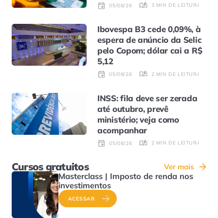
3 MIN DE LEITURA
05/08/26
Ibovespa B3 cede 0,09%, à
espera de anúncio da Selic
pelo Copom; dólar cai a R$
5,12
2 MIN DE LEITURA
05/08/26
INSS: fila deve ser zerada
até outubro, prevê
ministério; veja como
acompanhar
2 MIN DE LEITURA
05/08/26
Cursos gratuitos
Ver mais
Masterclass | Imposto de renda nos
investimentos
ACESSAR