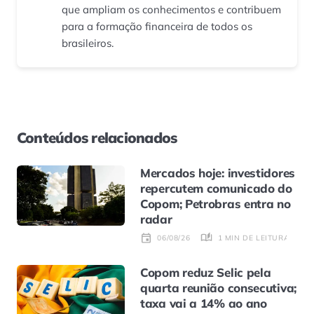
que ampliam os conhecimentos e contribuem
para a formação financeira de todos os
brasileiros.
Conteúdos relacionados
Mercados hoje: investidores
repercutem comunicado do
Copom; Petrobras entra no
radar
1 MIN DE LEITURA
06/08/26
Copom reduz Selic pela
quarta reunião consecutiva;
taxa vai a 14% ao ano