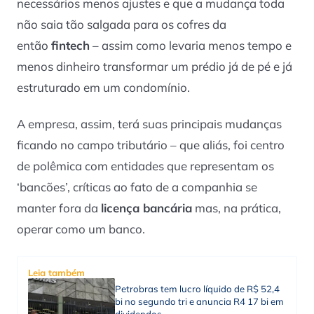
necessários menos ajustes e que a mudança toda
não saia tão salgada para os cofres da
então
fintech
– assim como levaria menos tempo e
menos dinheiro transformar um prédio já de pé e já
estruturado em um condomínio.
A empresa, assim, terá suas principais mudanças
ficando no campo tributário – que aliás, foi centro
de polêmica com entidades que representam os
‘bancões’, críticas ao fato de a companhia se
manter fora da
licença bancária
mas, na prática,
operar como um banco.
Leia também
Petrobras tem lucro líquido de R$ 52,4
bi no segundo tri e anuncia R4 17 bi em