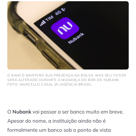
O BANCO MANTERÁ SUA PRESENÇA NA BOLSA, MAS SEU TICKER
SERÁ ALTERADO DURANTE A MUDANÇA DO BDR DO NUBANK.
FOTO: MARCELLO CASAL JR./AGÊNCIA BRASIL
O
Nubank
vai passar a ser banco muito em breve.
Apesar do nome, a instituição ainda não é
formalmente um banco sob o ponto de vista