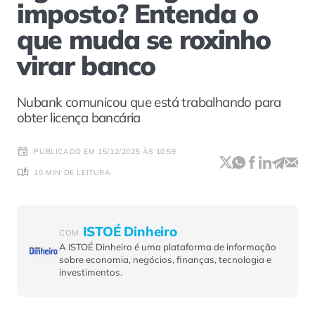
imposto? Entenda o
que muda se roxinho
virar banco
Nubank comunicou que está trabalhando para
obter licença bancária
PUBLICADO EM 15/12/2025 ÀS 10:59
10 MIN DE LEITURA
ISTOÉ Dinheiro
COM
A ISTOÉ Dinheiro é uma plataforma de informação
sobre economia, negócios, finanças, tecnologia e
investimentos.