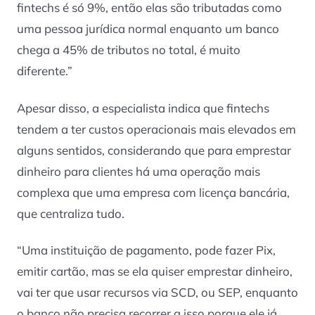
fintechs é só 9%, então elas são tributadas como
uma pessoa jurídica normal enquanto um banco
chega a 45% de tributos no total, é muito
diferente.”
Apesar disso, a especialista indica que fintechs
tendem a ter custos operacionais mais elevados em
alguns sentidos, considerando que para emprestar
dinheiro para clientes há uma operação mais
complexa que uma empresa com licença bancária,
que centraliza tudo.
“Uma instituição de pagamento, pode fazer Pix,
emitir cartão, mas se ela quiser emprestar dinheiro,
vai ter que usar recursos via SCD, ou SEP, enquanto
o banco não precisa recorrer a isso porque ele já