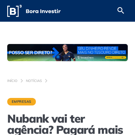
INÍCIO
NOTÍCIAS
EMPRESAS
Nubank vai ter
agência? Pagará mais