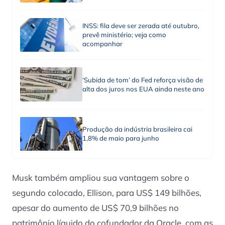
INSS: fila deve ser zerada até outubro,
prevê ministério; veja como
acompanhar
‘Subida de tom’ do Fed reforça visão de
alta dos juros nos EUA ainda neste ano
Produção da indústria brasileira cai
1,8% de maio para junho
Musk também ampliou sua vantagem sobre o
segundo colocado, Ellison, para US$ 149 bilhões,
apesar do aumento de US$ 70,9 bilhões no
patrimônio líquido do cofundador da Oracle, com as