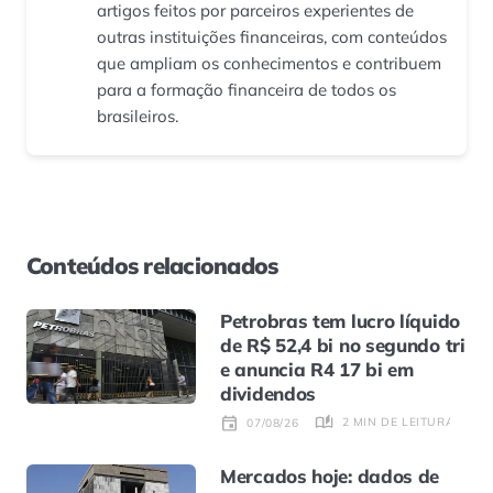
artigos feitos por parceiros experientes de
outras instituições financeiras, com conteúdos
que ampliam os conhecimentos e contribuem
para a formação financeira de todos os
brasileiros.
Conteúdos relacionados
Petrobras tem lucro líquido
de R$ 52,4 bi no segundo tri
e anuncia R4 17 bi em
dividendos
2 MIN DE LEITURA
07/08/26
Mercados hoje: dados de