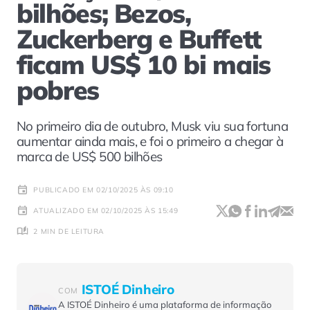
bilhões; Bezos,
Zuckerberg e Buffett
ficam US$ 10 bi mais
pobres
No primeiro dia de outubro, Musk viu sua fortuna
aumentar ainda mais, e foi o primeiro a chegar à
marca de US$ 500 bilhões
PUBLICADO EM 02/10/2025 ÀS 09:10
ATUALIZADO EM 02/10/2025 ÀS 15:49
2 MIN DE LEITURA
ISTOÉ Dinheiro
COM
A ISTOÉ Dinheiro é uma plataforma de informação