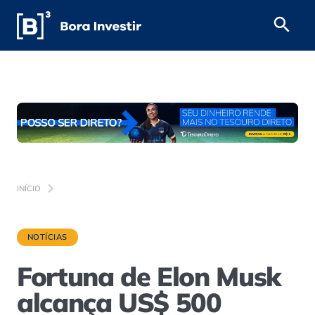
INÍCIO
NOTÍCIAS
Fortuna de Elon Musk
alcança US$ 500