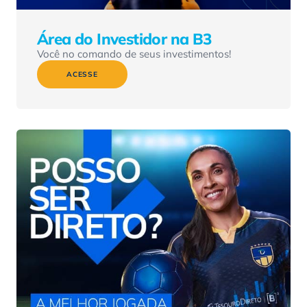
Área do Investidor na B3
Você no comando de seus investimentos!
ACESSE