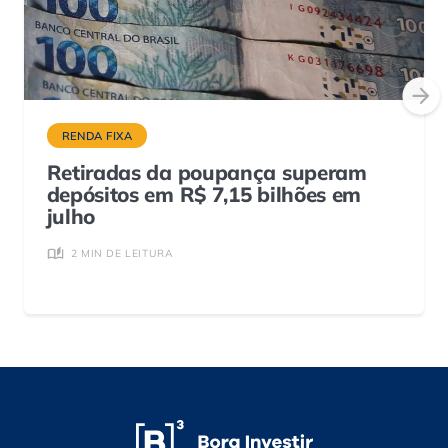
RENDA FIXA
Retiradas da poupança superam
depósitos em R$ 7,15 bilhões em
julho
2 MIN DE LEITURA