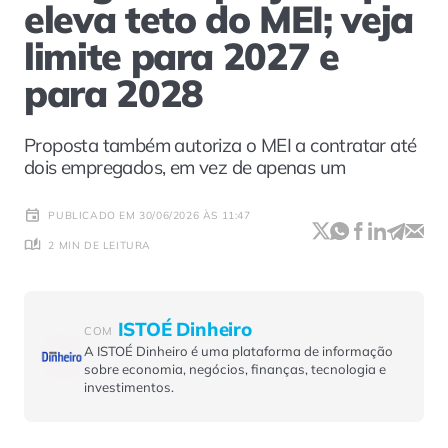
eleva teto do MEI; veja
limite para 2027 e
para 2028
Proposta também autoriza o MEI a contratar até
dois empregados, em vez de apenas um
PUBLICADO EM 30/06/2026 ÀS 11:47
2 MIN DE LEITURA
ISTOÉ Dinheiro
COM
A ISTOÉ Dinheiro é uma plataforma de informação
sobre economia, negócios, finanças, tecnologia e
investimentos.