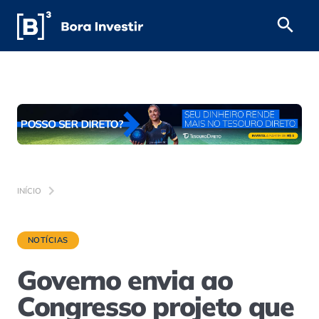
INÍCIO
NOTÍCIAS
Governo envia ao
Congresso projeto que