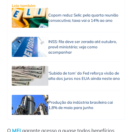
Leia também
Copom reduz Selic pela quarta reunião
consecutiva; taxa vai a 14% ao ano
INSS: fila deve ser zerada até outubro,
prevê ministério; veja como
acompanhar
‘Subida de tom’ do Fed reforça visão de
alta dos juros nos EUA ainda neste ano
Produção da indústria brasileira cai
1,8% de maio para junho
O
MEI
garante acesso a quase todos benefícios