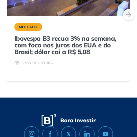
MERCADO
Ibovespa B3 recua 3% na semana,
com foco nos juros dos EUA e do
Brasil; dólar cai a R$ 5,08
3 MIN DE LEITURA