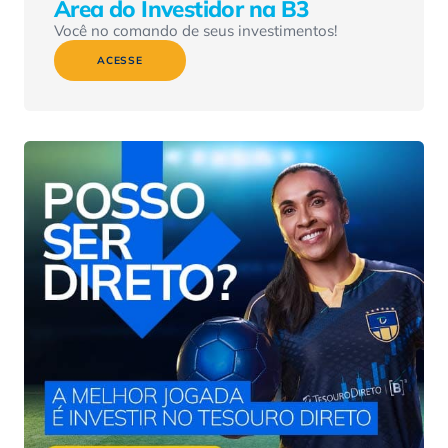
Área do Investidor na B3
Você no comando de seus investimentos!
ACESSE