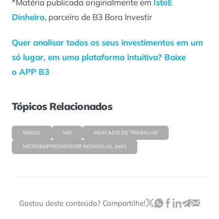
*Matéria publicada originalmente em
IstoÉ
Dinheiro
, parceiro de B3 Bora Investir
Quer analisar todos os seus investimentos em um
só lugar, em uma plataforma intuitiva? Baixe
o APP B3
Tópicos Relacionados
BRASIL
MEI
MERCADO DE TRABALHO
MICROEMPREENDEDOR INDIVIDUAL (MEI)
Gostou deste conteúdo? Compartilhe!