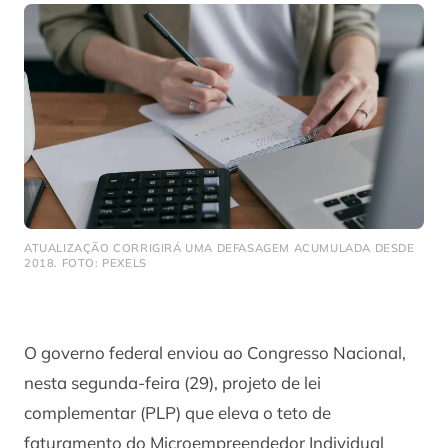
ATUALIZAÇÃO CORRIGIRÁ UMA DEFASAGEM ACUMULADA DESDE
2018. FOTO: PEXELS
O governo federal enviou ao Congresso Nacional,
nesta segunda-feira (29), projeto de lei
complementar (PLP) que eleva o teto de
faturamento do Microempreendedor Individual