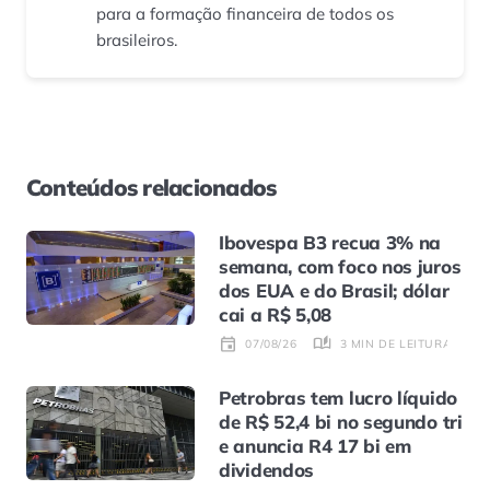
para a formação financeira de todos os
brasileiros.
Conteúdos relacionados
Ibovespa B3 recua 3% na
semana, com foco nos juros
dos EUA e do Brasil; dólar
cai a R$ 5,08
3 MIN DE LEITURA
07/08/26
Petrobras tem lucro líquido
de R$ 52,4 bi no segundo tri
e anuncia R4 17 bi em
dividendos