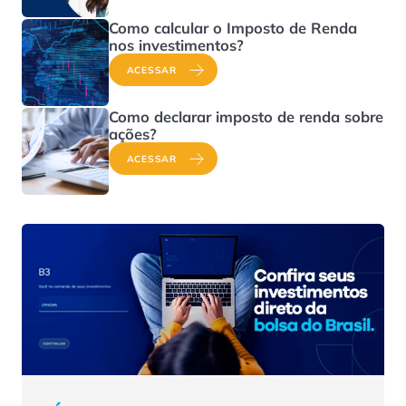
Como calcular o Imposto de Renda
nos investimentos?
ACESSAR
Como declarar imposto de renda sobre
ações?
ACESSAR