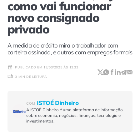
como vai funcionar
novo consignado
privado
A medida de crédito mira o trabalhador com
carteira assinada, e outros com empregos formais
PUBLICADO EM 12/03/2025 ÀS 12:32
3 MIN DE LEITURA
ISTOÉ Dinheiro
COM
A ISTOÉ Dinheiro é uma plataforma de informação
sobre economia, negócios, finanças, tecnologia e
investimentos.