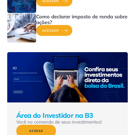
ACESSAR
Como declarar imposto de renda sobre
ações?
ACESSAR
Área do Investidor na B3
Você no comando de seus investimentos!
ACESSE