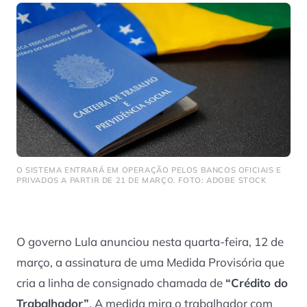
O SISTEMA ENTRARÁ EM OPERAÇÃO PELOS BANCOS OFICIAIS E
PRIVADOS A PARTIR DE 21 DE MARÇO. FOTO: ADOBE STOCK
O governo Lula anunciou nesta quarta-feira, 12 de
março, a assinatura de uma Medida Provisória que
cria a linha de consignado chamada de
“Crédito do
Trabalhador”
. A medida mira o trabalhador com