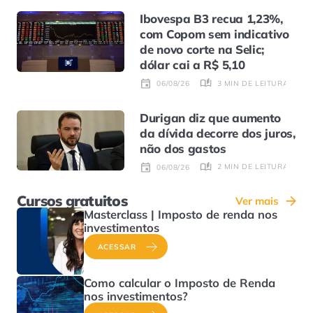
Ibovespa B3 recua 1,23%,
com Copom sem indicativo
de novo corte na Selic;
dólar cai a R$ 5,10
3 MIN DE LEITURA
06/08/26
Durigan diz que aumento
da dívida decorre dos juros,
não dos gastos
2 MIN DE LEITURA
06/08/26
Cursos gratuitos
Ver mais
Masterclass | Imposto de renda nos
investimentos
ACESSAR
Como calcular o Imposto de Renda
nos investimentos?