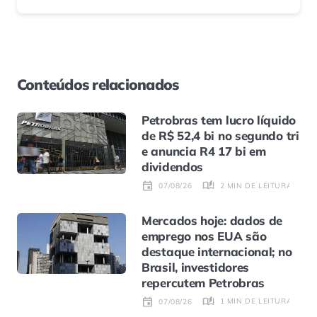
Conteúdos relacionados
Petrobras tem lucro líquido
de R$ 52,4 bi no segundo tri
e anuncia R4 17 bi em
dividendos
2 MIN DE LEITURA
07/08/26
Mercados hoje: dados de
emprego nos EUA são
destaque internacional; no
Brasil, investidores
repercutem Petrobras
1 MIN DE LEITURA
07/08/26