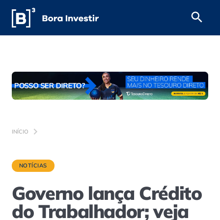
INÍCIO
NOTÍCIAS
Governo lança Crédito
do Trabalhador; veja