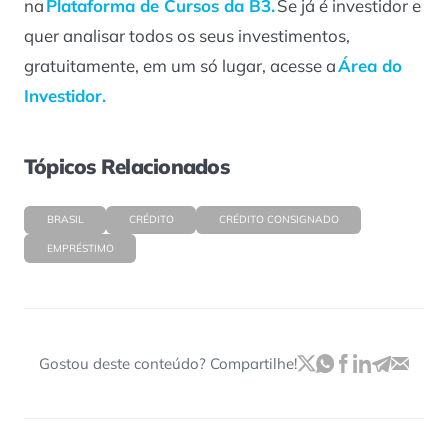
na
Plataforma de Cursos da B3.
Se já é investidor e
quer analisar todos os seus investimentos,
gratuitamente, em um só lugar, acesse a
Área do
Investidor.
Tópicos Relacionados
BRASIL
CRÉDITO
CRÉDITO CONSIGNADO
EMPRÉSTIMO
Gostou deste conteúdo? Compartilhe!