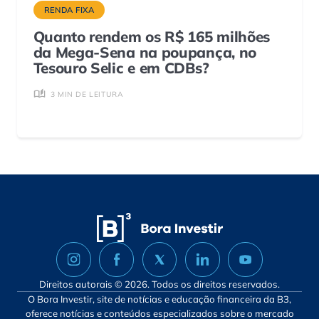
RENDA FIXA
Quanto rendem os R$ 165 milhões
da Mega-Sena na poupança, no
Tesouro Selic e em CDBs?
3 MIN DE LEITURA
Direitos autorais © 2026. Todos os direitos reservados.
O Bora Investir, site de notícias e educação financeira da B3,
oferece notícias e conteúdos especializados sobre o mercado