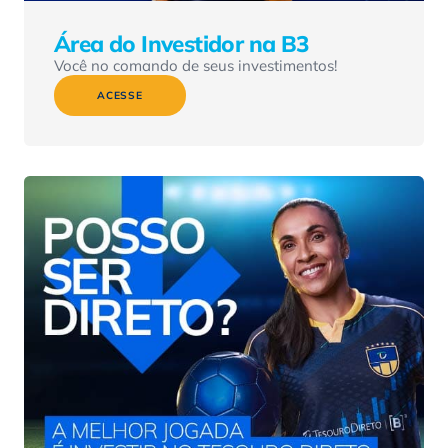
Área do Investidor na B3
Você no comando de seus investimentos!
ACESSE