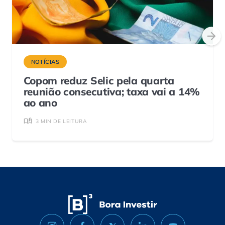
NOTÍCIAS
Copom reduz Selic pela quarta
reunião consecutiva; taxa vai a 14%
ao ano
3 MIN DE LEITURA