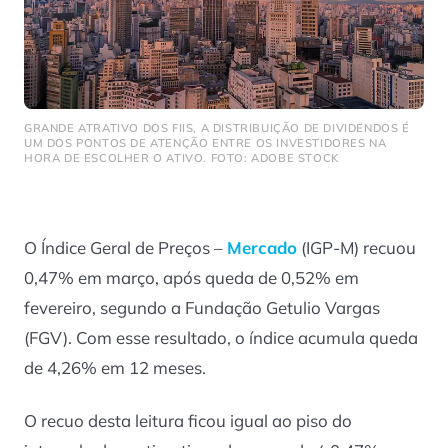
GRANDE ATRATIVO DOS FIIS, A DISTRIBUIÇÃO DE DIVIDENDOS É
UM DOS PONTOS DE ATENÇÃO ENTRE OS INVESTIDORES NA
HORA DE ESCOLHER O ATIVO. FOTO: ADOBE STOCK
O Índice Geral de Preços –
Mercado
(IGP-M) recuou
0,47% em março, após queda de 0,52% em
fevereiro, segundo a Fundação Getulio Vargas
(FGV). Com esse resultado, o índice acumula queda
de 4,26% em 12 meses.
O recuo desta leitura ficou igual ao piso do