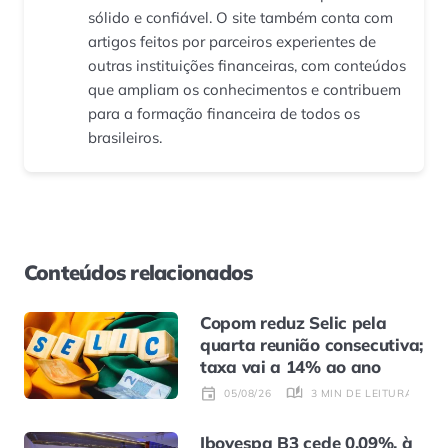
sólido e confiável. O site também conta com
artigos feitos por parceiros experientes de
outras instituições financeiras, com conteúdos
que ampliam os conhecimentos e contribuem
para a formação financeira de todos os
brasileiros.
Conteúdos relacionados
Copom reduz Selic pela
quarta reunião consecutiva;
taxa vai a 14% ao ano
3 MIN DE LEITURA
05/08/26
Ibovespa B3 cede 0,09%, à