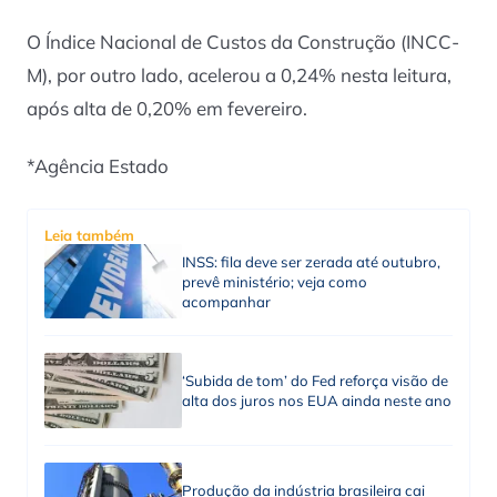
O Índice Nacional de Custos da Construção (INCC-
M), por outro lado, acelerou a 0,24% nesta leitura,
após alta de 0,20% em fevereiro.
*Agência Estado
Leia também
INSS: fila deve ser zerada até outubro,
prevê ministério; veja como
acompanhar
‘Subida de tom’ do Fed reforça visão de
alta dos juros nos EUA ainda neste ano
Produção da indústria brasileira cai