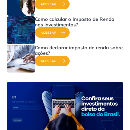
ACESSAR
Como calcular o Imposto de Renda
nos investimentos?
ACESSAR
Como declarar imposto de renda sobre
ações?
ACESSAR