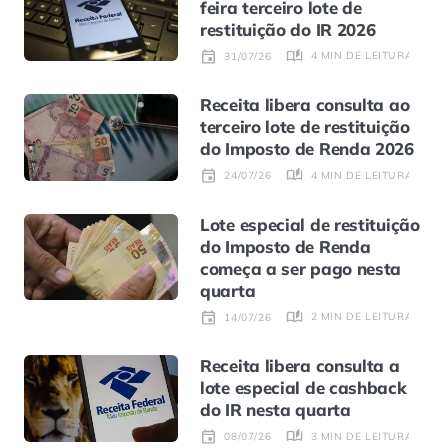
feira terceiro lote de
restituição do IR 2026
4 MIN DE LEITURA
31/07/26
Receita libera consulta ao
terceiro lote de restituição
do Imposto de Renda 2026
4 MIN DE LEITURA
24/07/26
Lote especial de restituição
do Imposto de Renda
começa a ser pago nesta
quarta
2 MIN DE LEITURA
14/07/26
Receita libera consulta a
lote especial de cashback
do IR nesta quarta
3 MIN DE LEITURA
08/07/26