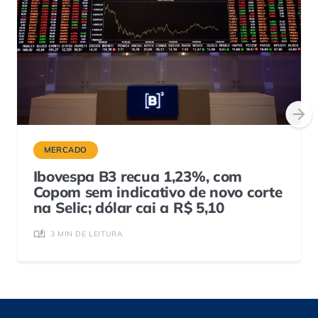
MERCADO
Ibovespa B3 recua 1,23%, com
Copom sem indicativo de novo corte
na Selic; dólar cai a R$ 5,10
3 MIN DE LEITURA