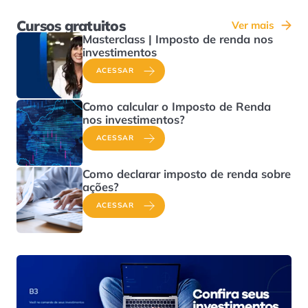
Cursos gratuitos
Ver mais
Masterclass | Imposto de renda nos
investimentos
ACESSAR
Como calcular o Imposto de Renda
nos investimentos?
ACESSAR
Como declarar imposto de renda sobre
ações?
ACESSAR