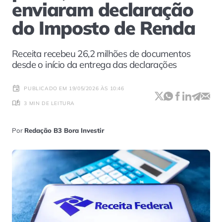
enviaram declaração
do Imposto de Renda
Receita recebeu 26,2 milhões de documentos
desde o início da entrega das declarações
PUBLICADO EM 19/05/2026 ÀS 10:46
3 MIN DE LEITURA
Por
Redação B3 Bora Investir