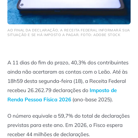
AO FINAL DA DECLARAÇÃO, A RECEITA FEDERAL INFORMARÁ SUA
SITUAÇÃO E SE HÁ IMPOSTO A PAGAR. FOTO: ADOBE STOCK
A 11 dias do fim do prazo, 40,3% dos contribuintes
ainda não acertaram as contas com o Leão. Até às
18h59 desta segunda-feira (18), a Receita Federal
recebeu 26.262.79 declarações do
Imposto de
Renda Pessoa Física 2026
(ano-base 2025).
O número equivale a 59,7% do total de declarações
previstas para este ano. Em 2026, o Fisco espera
receber 44 milhões de declarações.