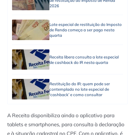
de restituição do Imposto de Renda
2026
Lote especial de restituição do Imposto
de Renda começa a ser pago nesta
quarta
Receita libera consulta a lote especial
de cashback do IR nesta quarta
Restituição do IR: quem pode ser
contemplado no lote especial de
‘cashback’ e como consultar
A Receita disponibiliza ainda o aplicativo para
tablets e smartphones, para consulta à declaração
e à situação cadastral no CPF. Com o aplicativo, é