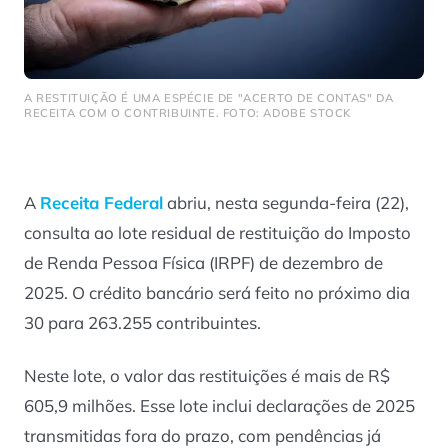
A RESTITUIÇÃO É UMA ESPÉCIE DE "ACERTO DE CONTAS" DA
RECEITA COM O CONTRIBUINTE. FOTO: ADOBE STOCK
A
Receita Federal
abriu, nesta segunda-feira (22),
consulta ao lote residual de restituição do Imposto
de Renda Pessoa Física (IRPF) de dezembro de
2025. O crédito bancário será feito no próximo dia
30 para 263.255 contribuintes.
Neste lote, o valor das restituições é mais de R$
605,9 milhões. Esse lote inclui declarações de 2025
transmitidas fora do prazo, com pendências já