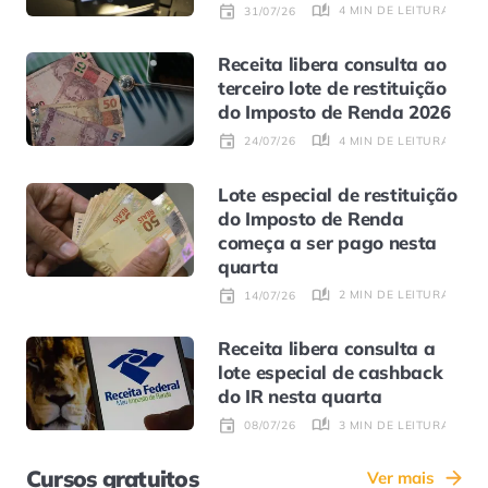
4 MIN DE LEITURA
31/07/26
Receita libera consulta ao
terceiro lote de restituição
do Imposto de Renda 2026
4 MIN DE LEITURA
24/07/26
Lote especial de restituição
do Imposto de Renda
começa a ser pago nesta
quarta
2 MIN DE LEITURA
14/07/26
Receita libera consulta a
lote especial de cashback
do IR nesta quarta
3 MIN DE LEITURA
08/07/26
Cursos gratuitos
Ver mais