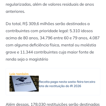
regularizadas, além de valores residuais de anos
anteriores.
Do total, R$ 309,6 milhões serão destinados a
contribuintes com prioridade legal: 5.310 idosos
acima de 80 anos, 34.796 entre 60 e 79 anos, 4.087
com alguma deficiência física, mental ou moléstia
grave e 11.344 contribuintes cuja maior fonte de
renda seja o magistério
Leia também
Receita paga nesta sexta-feira terceiro
lote de restituição do IR 2026
Além dessas, 178.030 restituições serão destinadas