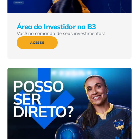
Área do Investidor na B3
Você no comando de seus investimentos!
ACESSE