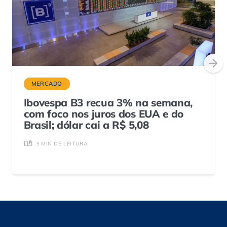
MERCADO
Ibovespa B3 recua 3% na semana,
com foco nos juros dos EUA e do
Brasil; dólar cai a R$ 5,08
3 MIN DE LEITURA