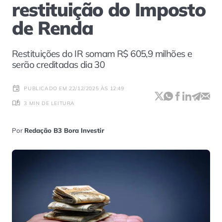
restituição do Imposto
de Renda
Restituições do IR somam R$ 605,9 milhões e
serão creditadas dia 30
PUBLICADO EM 22/12/2025 ÀS 12:49
3 MIN DE LEITURA
Por
Redação B3 Bora Investir