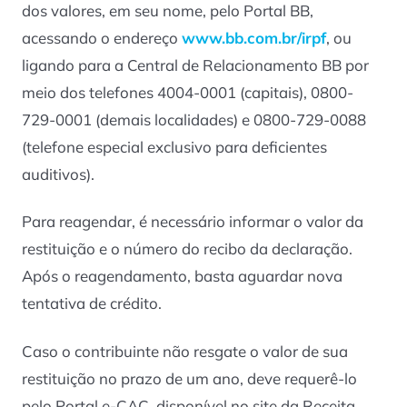
dos valores, em seu nome, pelo Portal BB,
acessando o endereço
www.bb.com.br/irpf
, ou
ligando para a Central de Relacionamento BB por
meio dos telefones 4004-0001 (capitais), 0800-
729-0001 (demais localidades) e 0800-729-0088
(telefone especial exclusivo para deficientes
auditivos).
Para reagendar, é necessário informar o valor da
restituição e o número do recibo da declaração.
Após o reagendamento, basta aguardar nova
tentativa de crédito.
Caso o contribuinte não resgate o valor de sua
restituição no prazo de um ano, deve requerê-lo
pelo Portal e-CAC, disponível no
site
da Receita