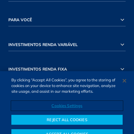
PARA VOCÊ
INVESTIMENTOS RENDA VARIÁVEL
INVESTIMENTOS RENDA FIXA
By clicking “Accept All Cookies”, you agree to the storing of
cookies on your device to enhance site navigation, analyze
site usage, and assist in our marketing efforts.
Cookies Settings
SOBRE NÓS
TERMOS DE USO
ATENDIMENTO
ALEXA
Cookies Settings
REJECT ALL COOKIES