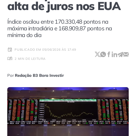
alta de juros nos EUA
Índice oscilou entre 170.330,48 pontos na
máxima intradiária e 168.909,87 pontos na
mínima do dia
PUBLICADO EM 05/06/2026 ÀS 17:49
2 MIN DE LEITURA
Por
Redação B3 Bora Investir