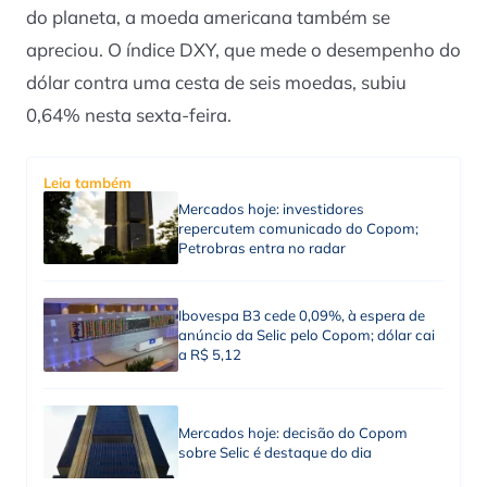
do planeta, a moeda americana também se
apreciou. O índice DXY, que mede o desempenho do
dólar contra uma cesta de seis moedas, subiu
0,64% nesta sexta-feira.
Leia também
Mercados hoje: investidores
repercutem comunicado do Copom;
Petrobras entra no radar
Ibovespa B3 cede 0,09%, à espera de
anúncio da Selic pelo Copom; dólar cai
a R$ 5,12
Mercados hoje: decisão do Copom
sobre Selic é destaque do dia