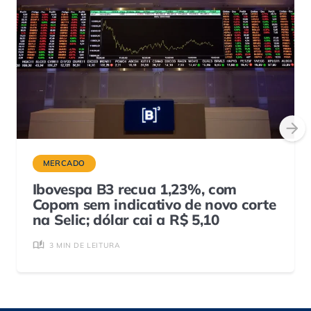
MERCADO
Ibovespa B3 recua 1,23%, com
Copom sem indicativo de novo corte
na Selic; dólar cai a R$ 5,10
3 MIN DE LEITURA