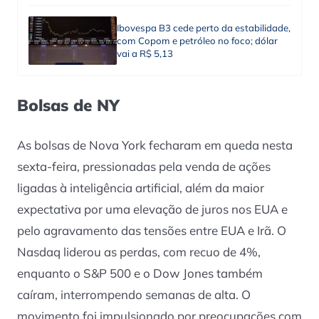
Ibovespa B3 cede perto da estabilidade,
com Copom e petróleo no foco; dólar
vai a R$ 5,13
Bolsas de NY
As bolsas de Nova York fecharam em queda nesta
sexta-feira, pressionadas pela venda de ações
ligadas à inteligência artificial, além da maior
expectativa por uma elevação de juros nos EUA e
pelo agravamento das tensões entre EUA e Irã. O
Nasdaq liderou as perdas, com recuo de 4%,
enquanto o S&P 500 e o Dow Jones também
caíram, interrompendo semanas de alta. O
movimento foi impulsionado por preocupações com