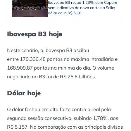
Ibovespa B3 recua 1,23%, com Copom
sem indicativo de novo corte na Selic;
dólar cai a R$ 5,10
Ibovespa B3 hoje
Neste cenário, o Ibovespa B3 oscilou
entre 170.330,48 pontos na máxima intradiária e
168.909,87 pontos na mínima do dia. O volume
negociado na B3 foi de R$ 26,6 bilhões.
Dólar hoje
O dólar fechou em alta forte contra o real pela
segunda sessão consecutiva, subindo 1,78%, aos
R$ 5,157. Na comparação com as principais divisas