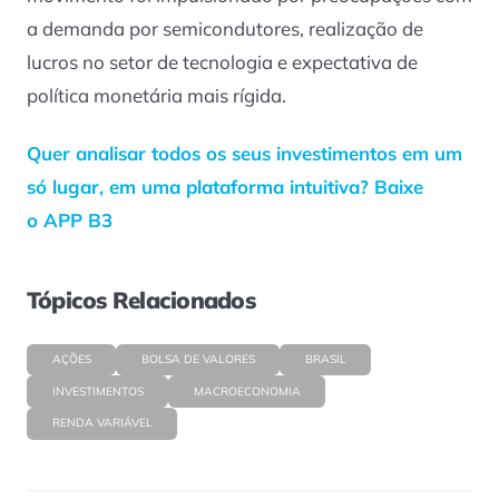
a demanda por semicondutores, realização de
lucros no setor de tecnologia e expectativa de
política monetária mais rígida.
Quer analisar todos os seus investimentos em um
só lugar, em uma plataforma intuitiva? Baixe
o APP B3
Tópicos Relacionados
AÇÕES
BOLSA DE VALORES
BRASIL
INVESTIMENTOS
MACROECONOMIA
RENDA VARIÁVEL