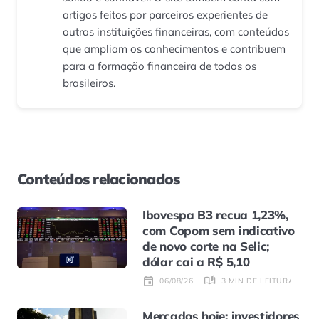
artigos feitos por parceiros experientes de
outras instituições financeiras, com conteúdos
que ampliam os conhecimentos e contribuem
para a formação financeira de todos os
brasileiros.
Conteúdos relacionados
Ibovespa B3 recua 1,23%,
com Copom sem indicativo
de novo corte na Selic;
dólar cai a R$ 5,10
3 MIN DE LEITURA
06/08/26
Mercados hoje: investidores