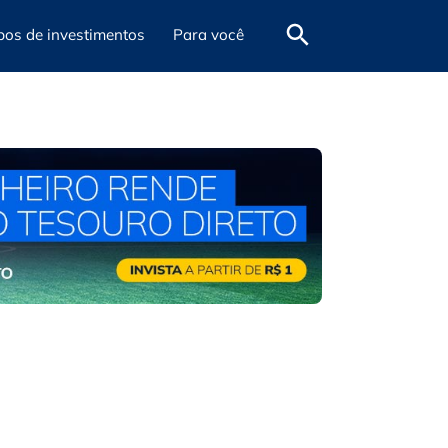
pos de investimentos
Para você