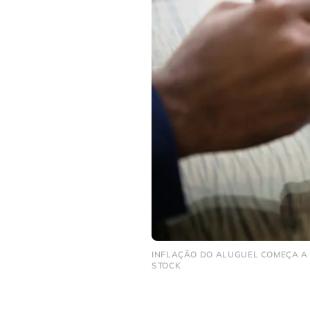
INFLAÇÃO DO ALUGUEL COMEÇA A 
STOCK