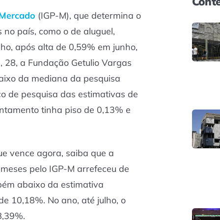
Conte
Mercado
(IGP-M), que determina o
s no país, como o de aluguel,
ho, após alta de 0,59% em junho,
a, 28, a Fundação Getulio Vargas
baixo da mediana da pesquisa
ço de pesquisa das estimativas de
ntamento tinha piso de 0,13% e
ue vence agora, saiba que a
eses pelo IGP-M arrefeceu de
ém abaixo da estimativa
de 10,18%. No ano, até julho, o
8,39%.