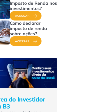
Imposto de Renda nos
investimentos?
ACESSAR
Como declarar
imposto de renda
sobre ações?
ACESSAR
ea do Investidor
a B3