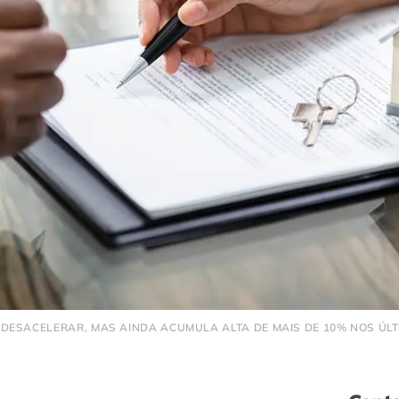
DESACELERAR, MAS AINDA ACUMULA ALTA DE MAIS DE 10% NOS ÚLTI