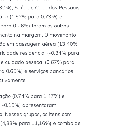
30%), Saúde e Cuidados Pessoais
ário (1,52% para 0,73%) e
para 0 26%) foram os outros
cimento na margem. O movimento
ação em passagem aérea (13 40%
tricidade residencial (-0,34% para
e e cuidado pessoal (0,67% para
ra 0,65%) e serviços bancários
ctivamente.
tação (0,74% para 1,47%) e
 -0,16%) apresentaram
o. Nesses grupos, os itens com
os (4,33% para 11,16%) e combo de