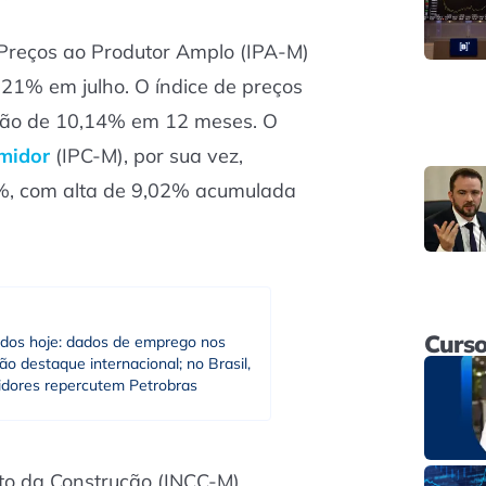
 Preços ao Produtor Amplo (IPA-M)
21% em julho. O índice de preços
ção de 10,14% em 12 meses. O
umidor
(IPC-M), por sua vez,
, com alta de 9,02% acumulada
Curso
dos hoje: dados de emprego nos
o destaque internacional; no Brasil,
tidores repercutem Petrobras
sto da Construção (INCC-M)