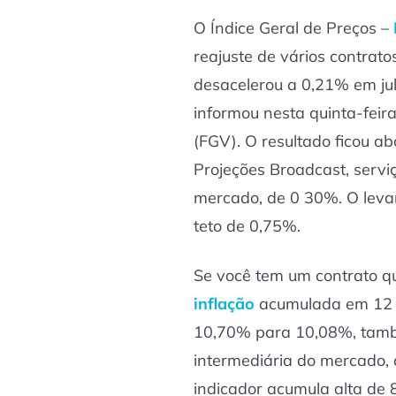
O Índice Geral de Preços –
reajuste de vários contrato
desacelerou a 0,21% em jul
informou nesta quinta-feir
(FGV). O resultado ficou a
Projeções Broadcast, servi
mercado, de 0 30%. O leva
teto de 0,75%.
Se você tem um contrato q
inflação
acumulada em 12 m
10,70% para 10,08%, tamb
intermediária do mercado, 
indicador acumula alta de 