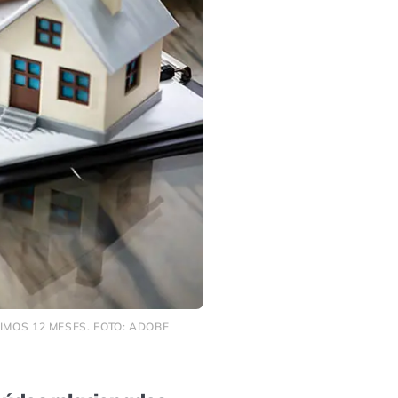
MOS 12 MESES. FOTO: ADOBE