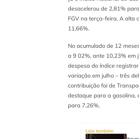
desacelerou de 2,81% para
FGV na terça-feira. A alt
11,66%.
No acumulado de 12 meses,
a 9 02%, ante 10,23% em ju
despesa do índice registra
variação em julho – três de
contribuição foi de Transp
destaque para a gasolina,
para 7,26%.
Leia também
Ibove