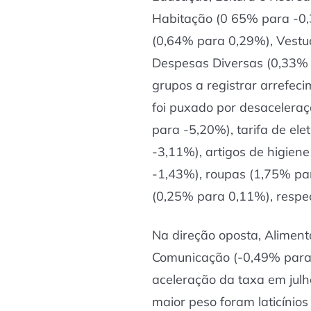
Habitação (0 65% para -0,
(0,64% para 0,29%), Vestu
Despesas Diversas (0,33% 
grupos a registrar arrefe
foi puxado por desaceler
para -5,20%), tarifa de ele
-3,11%), artigos de higien
-1,43%), roupas (1,75% pa
(0,25% para 0,11%), respe
Na direção oposta, Alimen
Comunicação (-0,49% para
aceleração da taxa em julh
maior peso foram laticíni