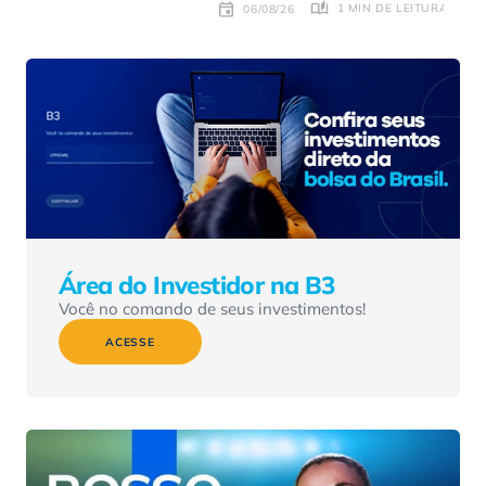
1 MIN DE LEITURA
06/08/26
Área do Investidor na B3
Você no comando de seus investimentos!
ACESSE