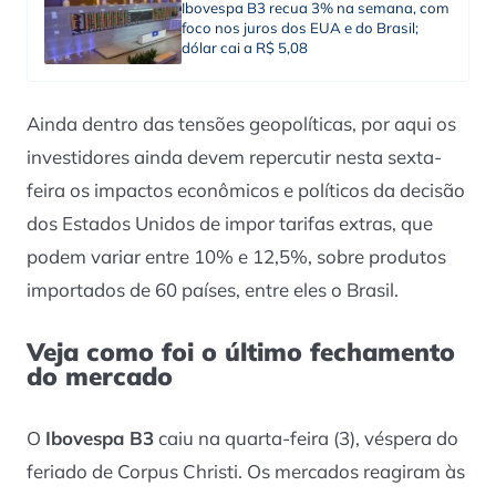
Ibovespa B3 recua 3% na semana, com
foco nos juros dos EUA e do Brasil;
dólar cai a R$ 5,08
Ainda dentro das tensões geopolíticas, por aqui os
investidores ainda devem repercutir nesta sexta-
feira os impactos econômicos e políticos da decisão
dos Estados Unidos de impor tarifas extras, que
podem variar entre 10% e 12,5%, sobre produtos
importados de 60 países, entre eles o Brasil.
Veja como foi o último fechamento
do mercado
O
Ibovespa B3
caiu na quarta-feira (3), véspera do
feriado de
Corpus Christi
. Os mercados reagiram às