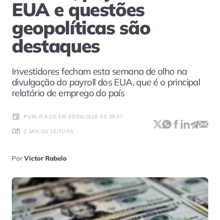
EUA e questões
geopolíticas são
destaques
Investidores fecham esta semana de olho na
divulgação do payroll dos EUA, que é o principal
relatório de emprego do país
PUBLICADO EM 05/06/2026 ÀS 09:37
2 MIN DE LEITURA
Por
Victor Rabelo