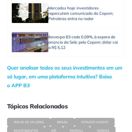
Mercados hoje: investidores
repercutem comunicado do Copom;
Petrobras entra no radar
Ibovespa B3 cede 0,09%, à espera de
anúncio da Selic pelo Copom; dólar cai
a R$ 5,12
Quer analisar todos os seus investimentos em um
só lugar, em uma plataforma intuitiva? Baixe
o APP B3
Tópicos Relacionados
BOLSA DE VALORES
BRASIL
ESTADOS UNIDOS
INVESTIMENTOS
IRÃ
PAYROLL
TARIFAS