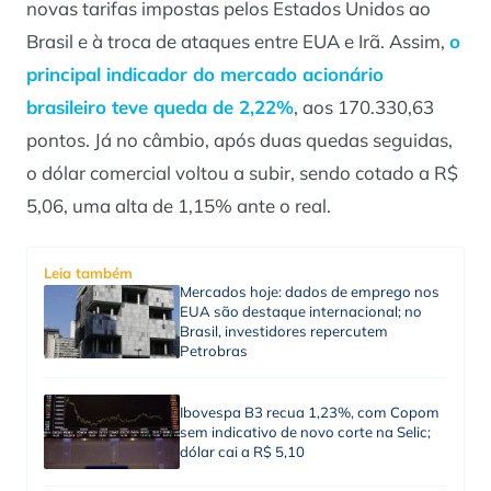
novas tarifas impostas pelos Estados Unidos ao
Brasil e à troca de ataques entre EUA e Irã. Assim,
o
principal indicador do mercado acionário
brasileiro teve queda de 2,22%
, aos 170.330,63
pontos. Já no câmbio, após duas quedas seguidas,
o dólar comercial voltou a subir, sendo cotado a R$
5,06, uma alta de 1,15% ante o real.
Leia também
Mercados hoje: dados de emprego nos
EUA são destaque internacional; no
Brasil, investidores repercutem
Petrobras
Ibovespa B3 recua 1,23%, com Copom
sem indicativo de novo corte na Selic;
dólar cai a R$ 5,10