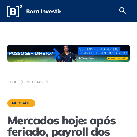
INÍCIO
NOTÍCIAS
MERCADO
Mercados hoje: após
feriado, payroll dos