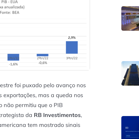
mestre foi puxado pelo avanço nos
s exportações, mas a queda nos
 não permitiu que o PIB
trategista da
RB Investimentos
,
americana tem mostrado sinais