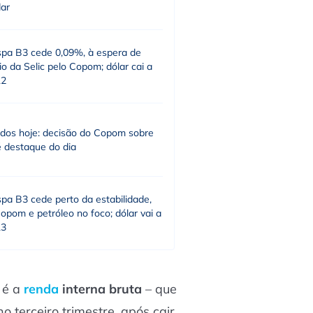
dar
spa B3 cede 0,09%, à espera de
o da Selic pelo Copom; dólar cai a
12
dos hoje: decisão do Copom sobre
é destaque do dia
pa B3 cede perto da estabilidade,
pom e petróleo no foco; dólar vai a
13
 é a
renda
interna bruta
– que
 terceiro trimestre, após cair