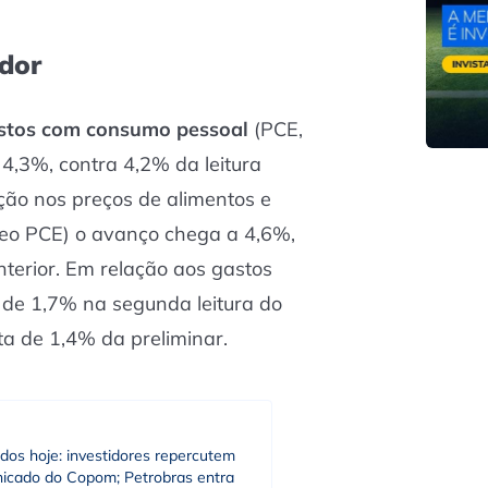
dor
astos com consumo pessoal
(PCE,
 4,3%, contra 4,2% da leitura
ção nos preços de alimentos e
leo PCE) o avanço chega a 4,6%,
terior. Em relação aos gastos
 de 1,7% na segunda leitura do
lta de 1,4% da preliminar.
dos hoje: investidores repercutem
icado do Copom; Petrobras entra