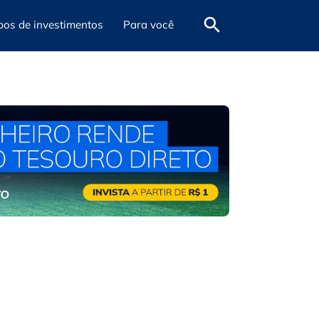
pos de investimentos
Para você