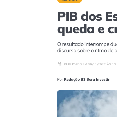
PIB dos E
queda e c
O resultado interrompe du
discursa sobre o ritmo de 
PUBLICADO EM 30/11/2022 ÀS 13
Por
Redação B3 Bora Investir