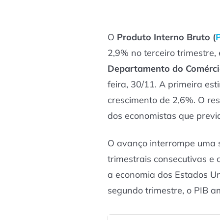
O
Produto Interno Bruto (
2,9% no terceiro trimestre
Departamento do Comérci
feira, 30/11. A primeira es
crescimento de 2,6%. O res
dos economistas que prev
O avanço interrompe uma 
trimestrais consecutivas e
a economia dos Estados Un
segundo trimestre, o PIB a