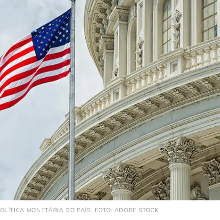
LÍTICA MONETÁRIA DO PAÍS. FOTO: ADOBE STOCK