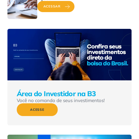
ACESSAR
Área do Investidor na B3
Você no comando de seus investimentos!
ACESSE