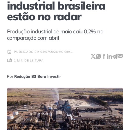
industrial brasileira
estão no radar
Produção industrial de maio caiu 0,2% na
comparação com abril
PUBLICADO EM 03/07/2026 ÀS 09:41
1 MIN DE LEITURA
Por
Redação B3 Bora Investir