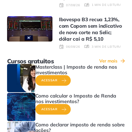
1 MIN DE LEITURA
07/08/26
Ibovespa B3 recua 1,23%,
com Copom sem indicativo
de novo corte na Selic;
dólar cai a R$ 5,10
3 MIN DE LEITURA
06/08/26
Cursos gratuitos
Ver mais
Masterclass | Imposto de renda nos
investimentos
ACESSAR
Como calcular o Imposto de Renda
nos investimentos?
ACESSAR
Como declarar imposto de renda sobre
ações?