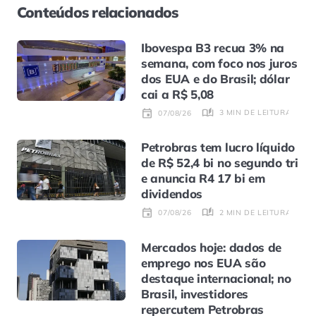
Conteúdos relacionados
Ibovespa B3 recua 3% na
semana, com foco nos juros
dos EUA e do Brasil; dólar
cai a R$ 5,08
3 MIN DE LEITURA
07/08/26
Petrobras tem lucro líquido
de R$ 52,4 bi no segundo tri
e anuncia R4 17 bi em
dividendos
2 MIN DE LEITURA
07/08/26
Mercados hoje: dados de
emprego nos EUA são
destaque internacional; no
Brasil, investidores
repercutem Petrobras