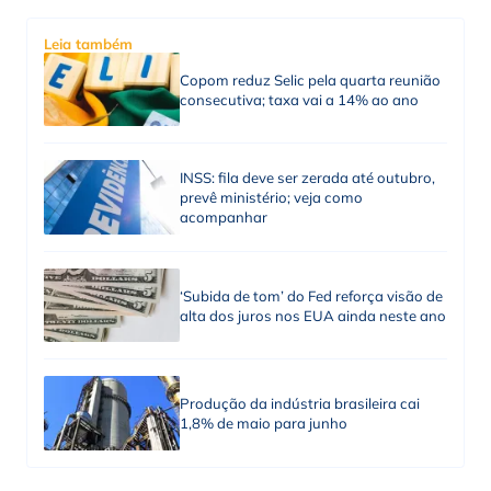
Leia também
Copom reduz Selic pela quarta reunião
consecutiva; taxa vai a 14% ao ano
INSS: fila deve ser zerada até outubro,
prevê ministério; veja como
acompanhar
‘Subida de tom’ do Fed reforça visão de
alta dos juros nos EUA ainda neste ano
Produção da indústria brasileira cai
1,8% de maio para junho