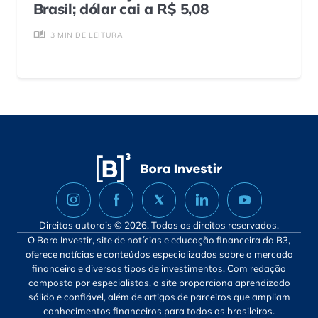
Brasil; dólar cai a R$ 5,08
3 MIN DE LEITURA
Direitos autorais © 2026. Todos os direitos reservados.
O Bora Investir, site de notícias e educação financeira da B3,
oferece notícias e conteúdos especializados sobre o mercado
financeiro e diversos tipos de investimentos. Com redação
composta por especialistas, o site proporciona aprendizado
sólido e confiável, além de artigos de parceiros que ampliam
conhecimentos financeiros para todos os brasileiros.