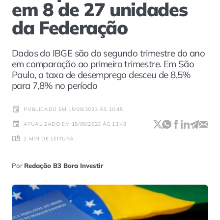
em 8 de 27 unidades
da Federação
Dados do IBGE são do segundo trimestre do ano
em comparação ao primeiro trimestre. Em São
Paulo, a taxa de desemprego desceu de 8,5%
para 7,8% no período
PUBLICADO EM 15/08/2023 ÀS 10:45
ATUALIZADO EM 15/08/2023 ÀS 13:48
2 MIN DE LEITURA
Por
Redação B3 Bora Investir