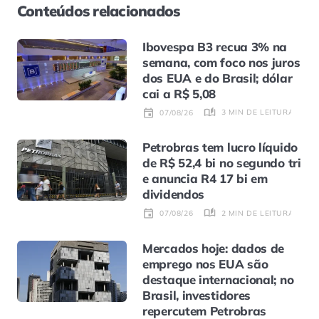
Conteúdos relacionados
Ibovespa B3 recua 3% na
semana, com foco nos juros
dos EUA e do Brasil; dólar
cai a R$ 5,08
3 MIN DE LEITURA
07/08/26
Petrobras tem lucro líquido
de R$ 52,4 bi no segundo tri
e anuncia R4 17 bi em
dividendos
2 MIN DE LEITURA
07/08/26
Mercados hoje: dados de
emprego nos EUA são
destaque internacional; no
Brasil, investidores
repercutem Petrobras