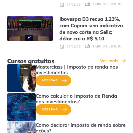
1 MIN DE LEITURA
07/08/26
Ibovespa B3 recua 1,23%,
com Copom sem indicativo
de novo corte na Selic;
dólar cai a R$ 5,10
3 MIN DE LEITURA
06/08/26
Cursos gratuitos
Ver mais
Masterclass | Imposto de renda nos
investimentos
ACESSAR
Como calcular o Imposto de Renda
nos investimentos?
ACESSAR
Como declarar imposto de renda sobre
ações?