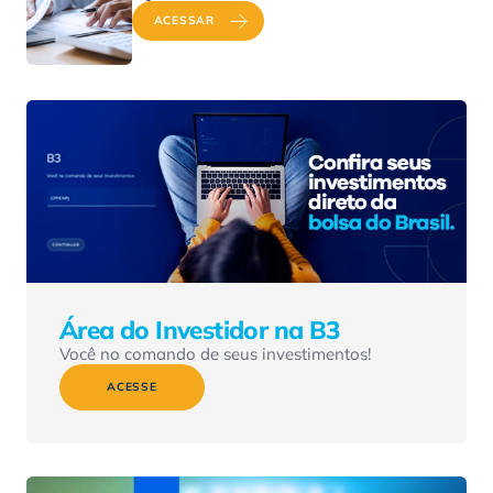
ACESSAR
Área do Investidor na B3
Você no comando de seus investimentos!
ACESSE