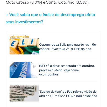
Mato Grosso (3,0%) e Santa Catarina (3,5%).
+ Você sabia que o índice de desemprego afeta
seus investimentos?
Leia também
Copom reduz Selic pela quarta reunião
consecutiva; taxa vai a 14% ao ano
INSS: fila deve ser zerada até outubro,
prevê ministério; veja como
acompanhar
‘Subida de tom’ do Fed reforça visão de
alta dos juros nos EUA ainda neste ano