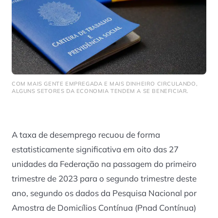
COM MAIS GENTE EMPREGADA E MAIS DINHEIRO CIRCULANDO,
ALGUNS SETORES DA ECONOMIA TENDEM A SE BENEFICIAR.
A taxa de desemprego recuou de forma
estatisticamente significativa em oito das 27
unidades da Federação na passagem do primeiro
trimestre de 2023 para o segundo trimestre deste
ano, segundo os dados da Pesquisa Nacional por
Amostra de Domicílios Contínua (Pnad Contínua)