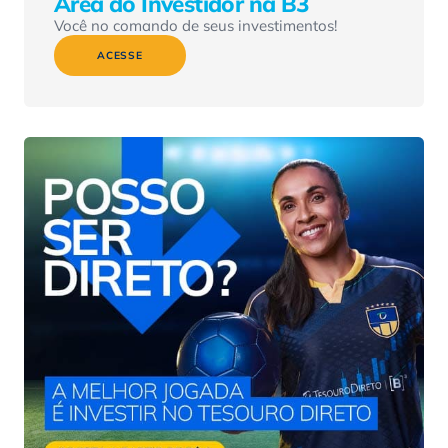
Área do Investidor na B3
Você no comando de seus investimentos!
ACESSE