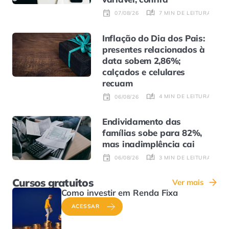
7 MIN DE LEITURA
07/08/26
Inflação do Dia dos Pais:
presentes relacionados à
data sobem 2,86%;
calçados e celulares
recuam
4 MIN DE LEITURA
06/08/26
Endividamento das
famílias sobe para 82%,
mas inadimplência cai
3 MIN DE LEITURA
06/08/26
Cursos gratuitos
Ver mais
Como investir em Renda Fixa
ACESSAR