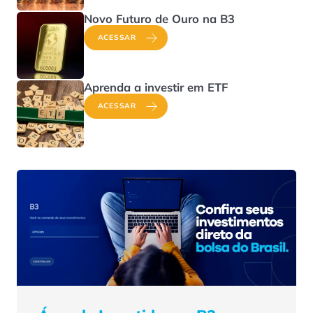
Novo Futuro de Ouro na B3
ACESSAR
Aprenda a investir em ETF
ACESSAR