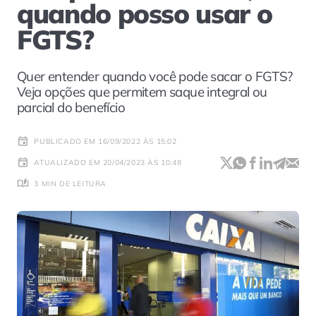
quando posso usar o
FGTS?
Quer entender quando você pode sacar o FGTS?
Veja opções que permitem saque integral ou
parcial do benefício
PUBLICADO EM 16/09/2022 ÀS 15:02
ATUALIZADO EM 20/04/2023 ÀS 10:48
3 MIN DE LEITURA