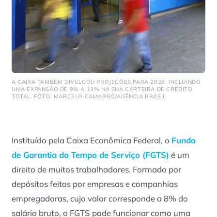
A CAIXA TAMBÉM DIVULGOU PROJEÇÕES PARA 2026, INCLUINDO
UMA EXPANSÃO DE 9% A 13% NA SUA CARTEIRA DE CRÉDITO
TOTAL. FOTO: MARCELO CAMARGO/AGÊNCIA BRASIL
Instituído pela Caixa Econômica Federal, o
Fundo
de Garantia do Tempo de Serviço (FGTS)
é um
direito de muitos trabalhadores. Formado por
depósitos feitos por empresas e companhias
empregadoras, cujo valor corresponde a 8% do
salário bruto, o FGTS pode funcionar como uma