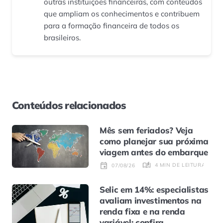
outras instituições financeiras, com conteúdos
que ampliam os conhecimentos e contribuem
para a formação financeira de todos os
brasileiros.
Conteúdos relacionados
Mês sem feriados? Veja
como planejar sua próxima
viagem antes do embarque
4 MIN DE LEITURA
07/08/26
Selic em 14%: especialistas
avaliam investimentos na
renda fixa e na renda
variável; confira