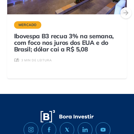
MERCADO
Ibovespa B3 recua 3% na semana,
com foco nos juros dos EUA e do
Brasil; dólar cai a R$ 5,08
3 MIN DE LEITURA