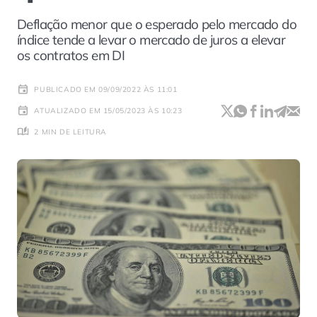
Deflação menor que o esperado pelo mercado do
índice tende a levar o mercado de juros a elevar
os contratos em DI
PUBLICADO EM 09/09/2022 ÀS 11:01
ATUALIZADO EM 15/05/2023 ÀS 10:23
2 MIN DE LEITURA