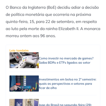
O Banco da Inglaterra (BoE) decidiu adiar a decisão
de política monetária que ocorreria na próxima
quinta-feira, 15, para 22 de setembro, em respeito
ao luto pela morte da rainha Elizabeth II. A monarca
morreu ontem aos 96 anos.
Leia também
Como investir no mercado de games?
Saiba BDRs e ETFs ligados ao setor
Investimentos em bolsa no 2º semestre:
quais as perspectivas e setores para
ficar de olho
Jogo do Brasil na segunda-feira (29):