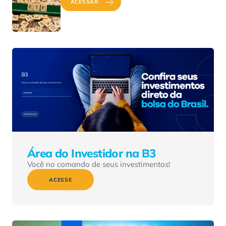
ACESSAR
Área do Investidor na B3
Você no comando de seus investimentos!
ACESSE