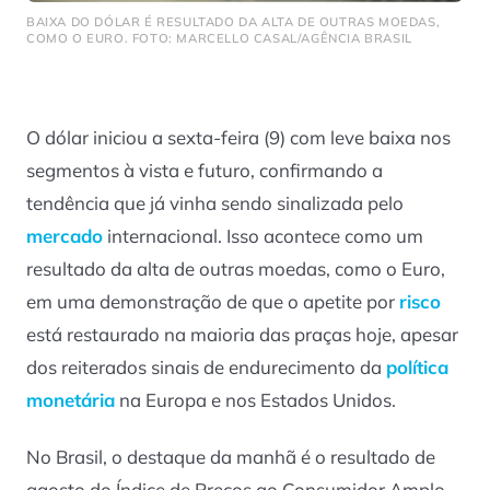
BAIXA DO DÓLAR É RESULTADO DA ALTA DE OUTRAS MOEDAS,
COMO O EURO. FOTO: MARCELLO CASAL/AGÊNCIA BRASIL
O dólar iniciou a sexta-feira (9) com leve baixa nos
segmentos à vista e futuro, confirmando a
tendência que já vinha sendo sinalizada pelo
mercado
internacional. Isso acontece como um
resultado da alta de outras moedas, como o Euro,
em uma demonstração de que o apetite por
risco
está restaurado na maioria das praças hoje, apesar
dos reiterados sinais de endurecimento da
política
monetária
na Europa e nos Estados Unidos.
No Brasil, o destaque da manhã é o resultado de
agosto do Índice de Preços ao Consumidor Amplo