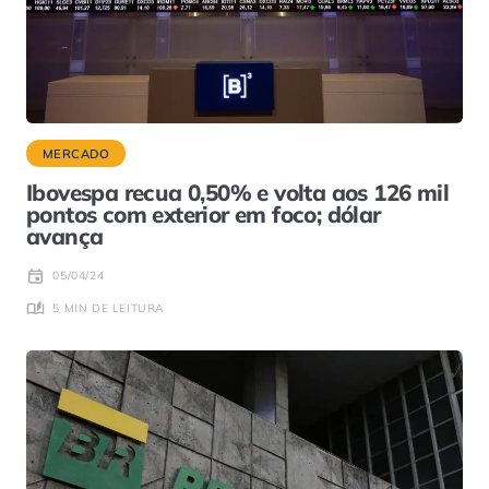
MERCADO
Ibovespa recua 0,50% e volta aos 126 mil
pontos com exterior em foco; dólar
avança
05/04/24
5 MIN DE LEITURA