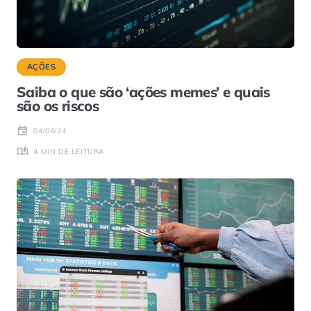
AÇÕES
Saiba o que são ‘ações memes’ e quais
são os riscos
04/04/24
4 MIN DE LEITURA