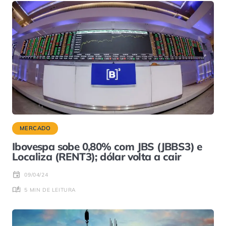
MERCADO
Ibovespa sobe 0,80% com JBS (JBBS3) e
Localiza (RENT3); dólar volta a cair
09/04/24
5 MIN DE LEITURA