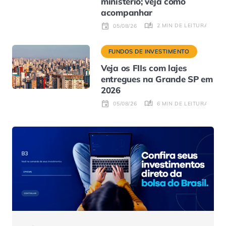
ministério; veja como
acompanhar
2 MIN DE LEITURA
05/08/26
FUNDOS DE INVESTIMENTO
Veja os FIIs com lajes
entregues na Grande SP em
2026
6 MIN DE LEITURA
05/08/26