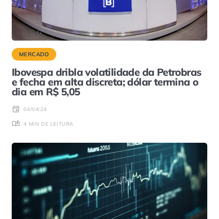
MERCADO
Ibovespa dribla volatilidade da Petrobras
e fecha em alta discreta; dólar termina o
dia em R$ 5,05
04/04/24
4 MIN DE LEITURA