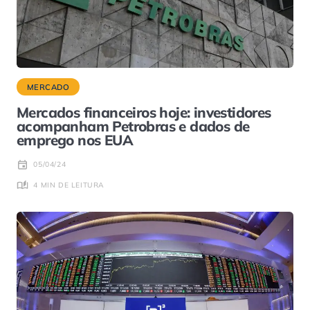
MERCADO
Mercados financeiros hoje: investidores
acompanham Petrobras e dados de
emprego nos EUA
05/04/24
4 MIN DE LEITURA