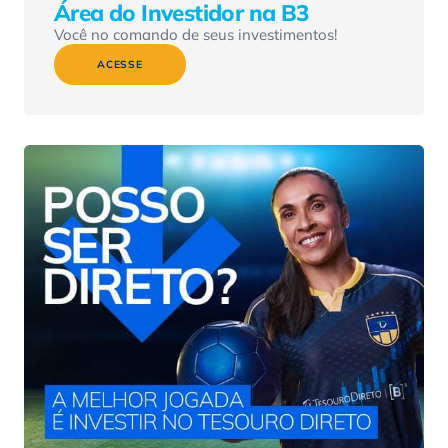
Área do Investidor na B3
Você no comando de seus investimentos!
ACESSE