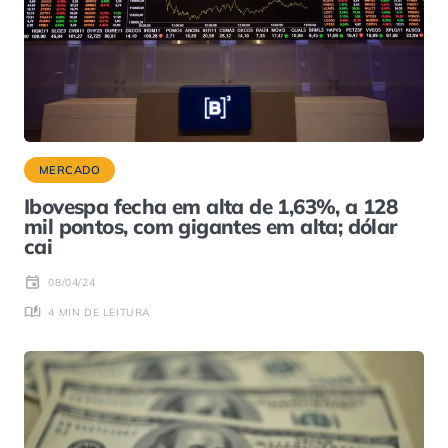
MERCADO
Ibovespa fecha em alta de 1,63%, a 128
mil pontos, com gigantes em alta; dólar
cai
08/04/24
4 MIN DE LEITURA