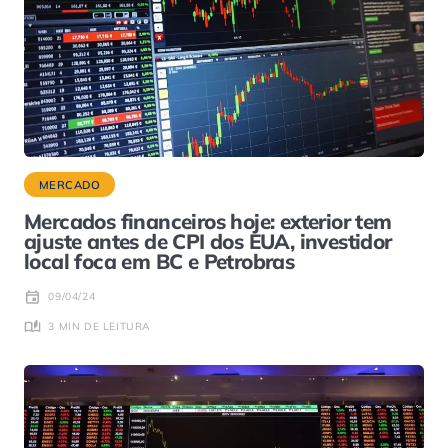
MERCADO
Mercados financeiros hoje: exterior tem
ajuste antes de CPI dos EUA, investidor
local foca em BC e Petrobras
09/04/24
3 MIN DE LEITURA