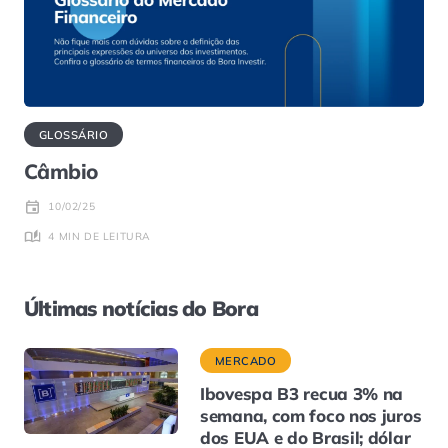
GLOSSÁRIO
Câmbio
10/02/25
4 MIN DE LEITURA
Últimas notícias do Bora
MERCADO
Ibovespa B3 recua 3% na
semana, com foco nos juros
dos EUA e do Brasil; dólar