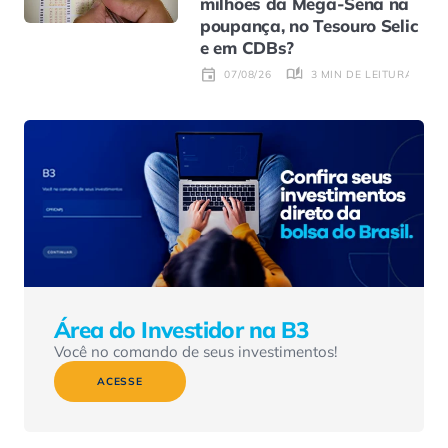
milhões da Mega-Sena na
poupança, no Tesouro Selic
e em CDBs?
3 MIN DE LEITURA
07/08/26
Área do Investidor na B3
Você no comando de seus investimentos!
ACESSE