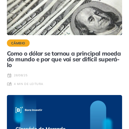
CÂMBIO
Como o dólar se tornou a principal moeda
do mundo e por que vai ser difícil superá-
lo
28/08/25
4 MIN DE LEITURA