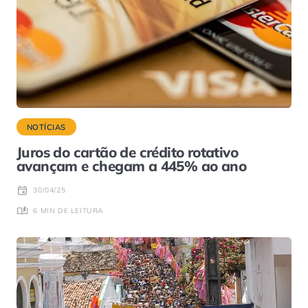
NOTÍCIAS
Juros do cartão de crédito rotativo
avançam e chegam a 445% ao ano
30/04/25
6 MIN DE LEITURA