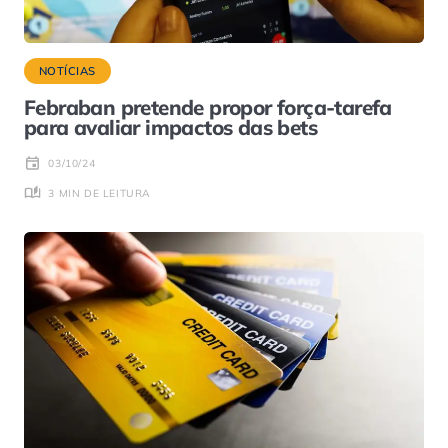
NOTÍCIAS
Febraban pretende propor força-tarefa
para avaliar impactos das bets
03/10/24
3 MIN DE LEITURA