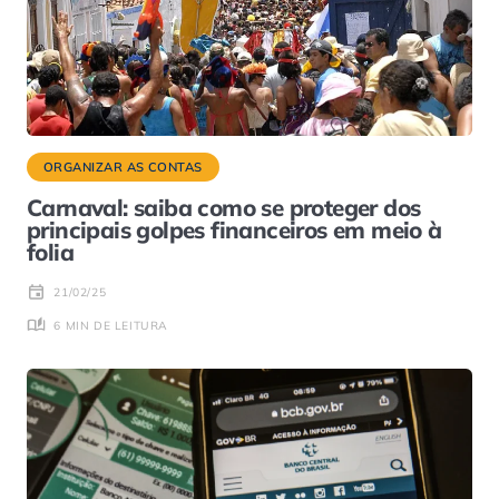
ORGANIZAR AS CONTAS
Carnaval: saiba como se proteger dos
principais golpes financeiros em meio à
folia
21/02/25
6 MIN DE LEITURA