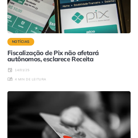
NOTÍCIAS
Fiscalização de Pix não afetará
autônomos, esclarece Receita
14/01/25
4 MIN DE LEITURA