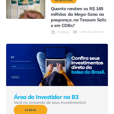
RENDA FIXA
Quanto rendem os R$ 165
milhões da Mega-Sena na
poupança, no Tesouro Selic
e em CDBs?
3 MIN DE LEITURA
07/08/26
Área do Investidor na B3
Você no comando de seus investimentos!
ACESSE