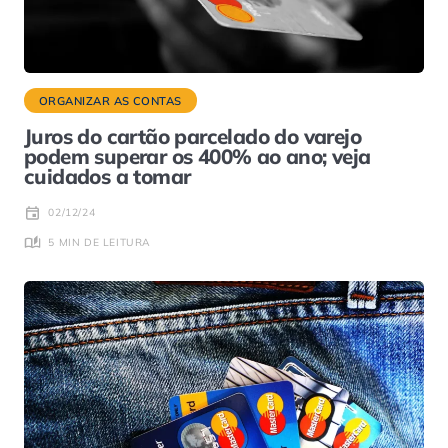
ORGANIZAR AS CONTAS
Juros do cartão parcelado do varejo
podem superar os 400% ao ano; veja
cuidados a tomar
02/12/24
5 MIN DE LEITURA