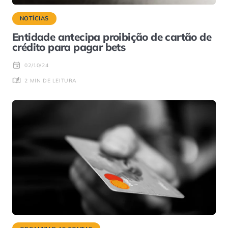
NOTÍCIAS
Entidade antecipa proibição de cartão de
crédito para pagar bets
02/10/24
2 MIN DE LEITURA