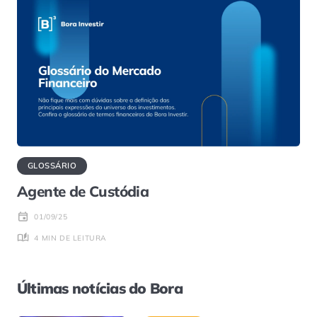
GLOSSÁRIO
Agente de Custódia
01/09/25
4 MIN DE LEITURA
Últimas notícias do Bora