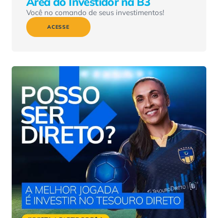
Área do Investidor na B3
Você no comando de seus investimentos!
ACESSE