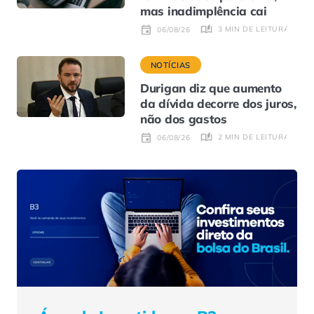
mas inadimplência cai
3 MIN DE LEITURA
06/08/26
NOTÍCIAS
Durigan diz que aumento
da dívida decorre dos juros,
não dos gastos
2 MIN DE LEITURA
06/08/26