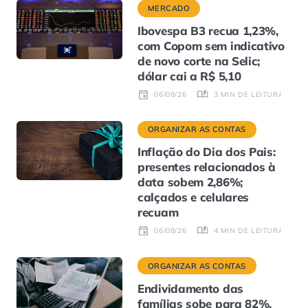
MERCADO
Ibovespa B3 recua 1,23%,
com Copom sem indicativo
de novo corte na Selic;
dólar cai a R$ 5,10
3 MIN DE LEITURA
06/08/26
ORGANIZAR AS CONTAS
Inflação do Dia dos Pais:
presentes relacionados à
data sobem 2,86%;
calçados e celulares
recuam
4 MIN DE LEITURA
06/08/26
ORGANIZAR AS CONTAS
Endividamento das
famílias sobe para 82%,