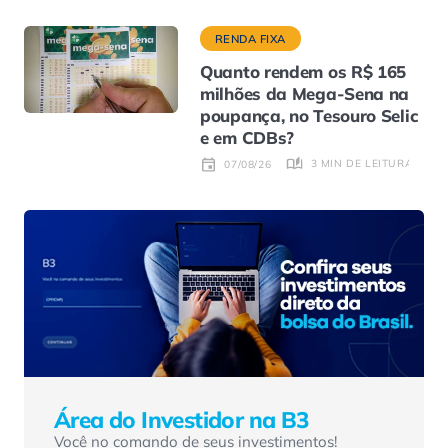
RENDA FIXA
Quanto rendem os R$ 165
milhões da Mega-Sena na
poupança, no Tesouro Selic
e em CDBs?
3 MIN DE LEITURA
07/08/26
Área do Investidor na B3
Você no comando de seus investimentos!