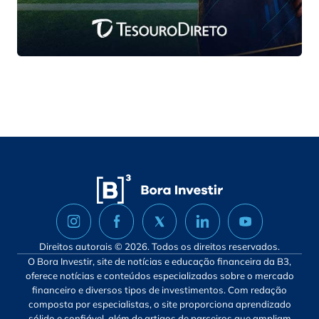
Direitos autorais © 2026. Todos os direitos reservados.
O Bora Investir, site de notícias e educação financeira da B3,
oferece notícias e conteúdos especializados sobre o mercado
financeiro e diversos tipos de investimentos. Com redação
composta por especialistas, o site proporciona aprendizado
sólido e confiável, além de artigos de parceiros que ampliam