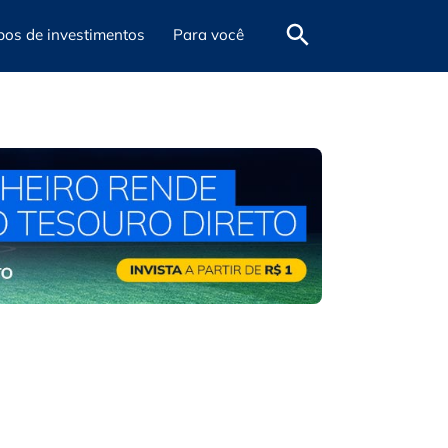
pos de investimentos
Para você