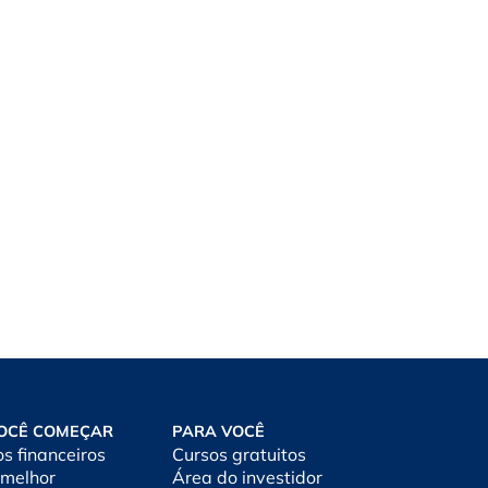
OCÊ COMEÇAR
PARA VOCÊ
os financeiros
Cursos gratuitos
 melhor
Área do investidor