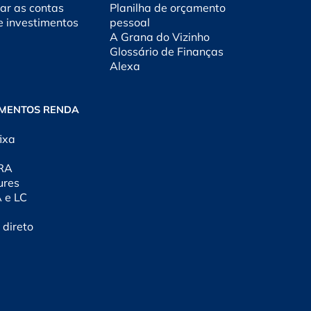
ar as contas
Planilha de orçamento
e investimentos
pessoal
A Grana do Vizinho
Glossário de Finanças
Alexa
IMENTOS RENDA
ixa
CRA
ures
A e LC
 direto