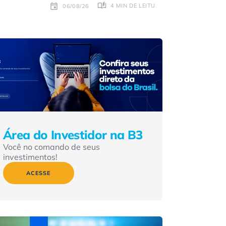
4 MIN DE LEITURA
06/08/26
Área do Investidor na B3
Você no comando de seus
investimentos!
ACESSE