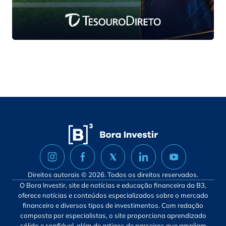
Direitos autorais © 2026. Todos os direitos reservados.
O Bora Investir, site de notícias e educação financeira da B3,
oferece notícias e conteúdos especializados sobre o mercado
financeiro e diversos tipos de investimentos. Com redação
composta por especialistas, o site proporciona aprendizado
sólido e confiável, além de artigos de parceiros que ampliam