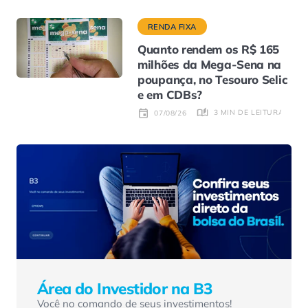
RENDA FIXA
Quanto rendem os R$ 165
milhões da Mega-Sena na
poupança, no Tesouro Selic
e em CDBs?
3 MIN DE LEITURA
07/08/26
Área do Investidor na B3
Você no comando de seus investimentos!