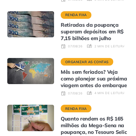
RENDA FIXA
Retiradas da poupança
superam depósitos em R$
7,15 bilhões em julho
2 MIN DE LEITURA
07/08/26
ORGANIZAR AS CONTAS
Mês sem feriados? Veja
como planejar sua próxima
viagem antes do embarque
4 MIN DE LEITURA
07/08/26
RENDA FIXA
Quanto rendem os R$ 165
milhões da Mega-Sena na
poupança, no Tesouro Selic