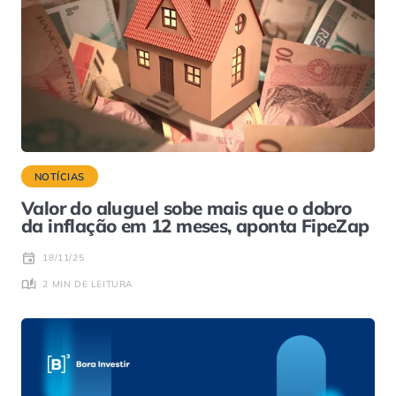
NOTÍCIAS
Valor do aluguel sobe mais que o dobro
da inflação em 12 meses, aponta FipeZap
18/11/25
2 MIN DE LEITURA