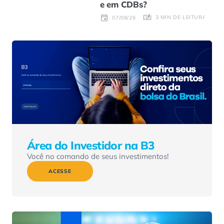
e em CDBs?
3 MIN DE LEITURA
07/08/26
Área do Investidor na B3
Você no comando de seus investimentos!
ACESSE