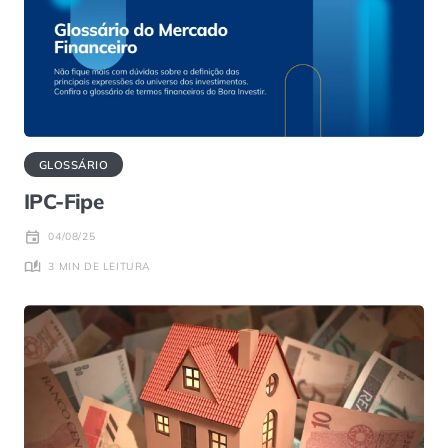
GLOSSÁRIO
IPC-Fipe
04/08/25
3 MIN DE LEITURA