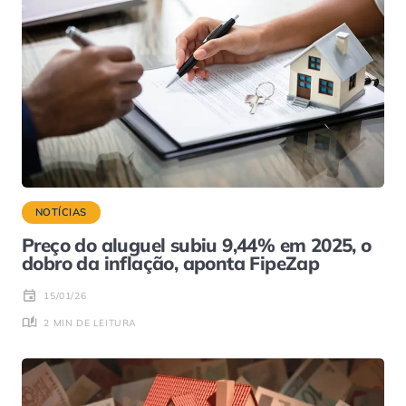
NOTÍCIAS
Preço do aluguel subiu 9,44% em 2025, o
dobro da inflação, aponta FipeZap
15/01/26
2 MIN DE LEITURA