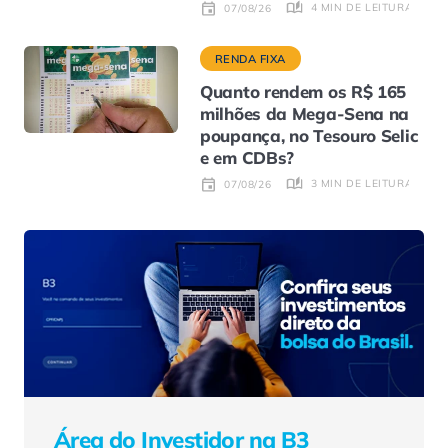
4 MIN DE LEITURA
07/08/26
RENDA FIXA
Quanto rendem os R$ 165
milhões da Mega-Sena na
poupança, no Tesouro Selic
e em CDBs?
3 MIN DE LEITURA
07/08/26
Área do Investidor na B3