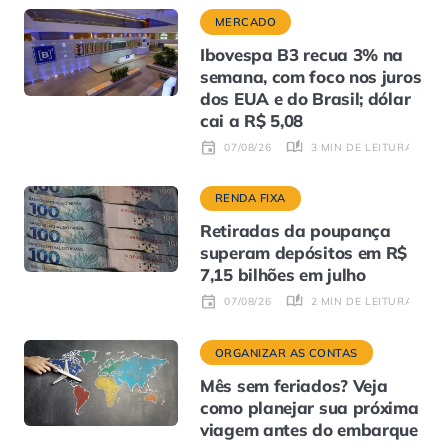
MERCADO
Ibovespa B3 recua 3% na
semana, com foco nos juros
dos EUA e do Brasil; dólar
cai a R$ 5,08
3 MIN DE LEITURA
07/08/26
RENDA FIXA
Retiradas da poupança
superam depósitos em R$
7,15 bilhões em julho
2 MIN DE LEITURA
07/08/26
ORGANIZAR AS CONTAS
Mês sem feriados? Veja
como planejar sua próxima
viagem antes do embarque