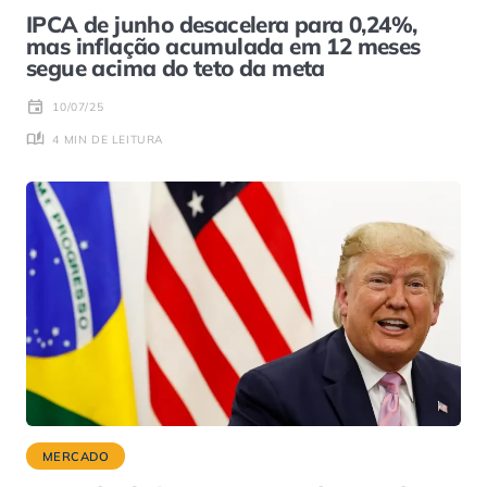
IPCA de junho desacelera para 0,24%,
mas inflação acumulada em 12 meses
segue acima do teto da meta
10/07/25
4 MIN DE LEITURA
MERCADO