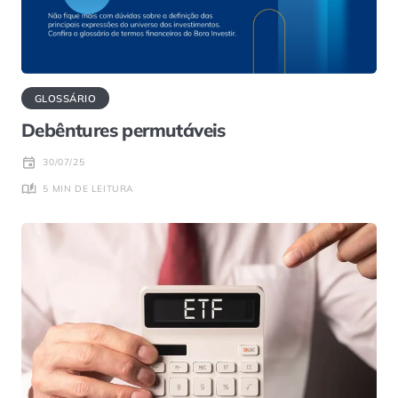
GLOSSÁRIO
Debêntures permutáveis
30/07/25
5 MIN DE LEITURA