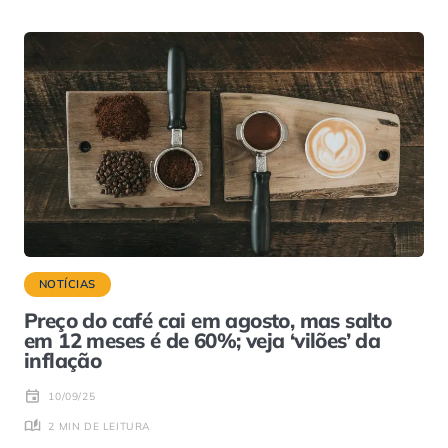
NOTÍCIAS
Preço do café cai em agosto, mas salto
em 12 meses é de 60%; veja ‘vilões’ da
inflação
10/09/25
2 MIN DE LEITURA