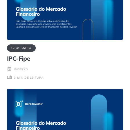
GLOSSÁRIO
IPC-Fipe
04/08/25
3 MIN DE LEITURA