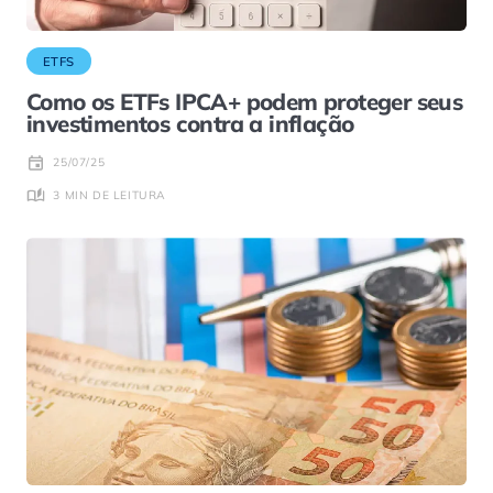
ETFS
Como os ETFs IPCA+ podem proteger seus
investimentos contra a inflação
25/07/25
3 MIN DE LEITURA