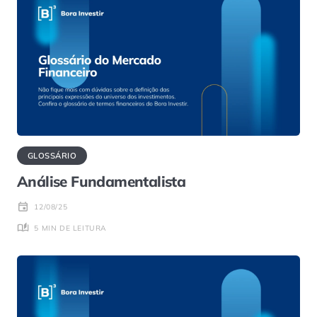
GLOSSÁRIO
Análise Fundamentalista
12/08/25
5 MIN DE LEITURA