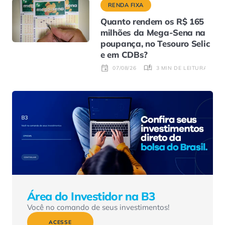
RENDA FIXA
Quanto rendem os R$ 165
milhões da Mega-Sena na
poupança, no Tesouro Selic
e em CDBs?
3 MIN DE LEITURA
07/08/26
Área do Investidor na B3
Você no comando de seus investimentos!
ACESSE