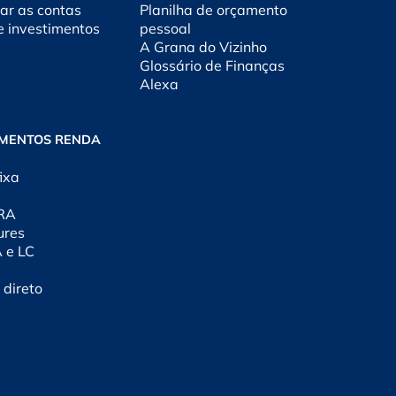
ar as contas
Planilha de orçamento
e investimentos
pessoal
A Grana do Vizinho
Glossário de Finanças
Alexa
IMENTOS RENDA
ixa
CRA
ures
A e LC
 direto