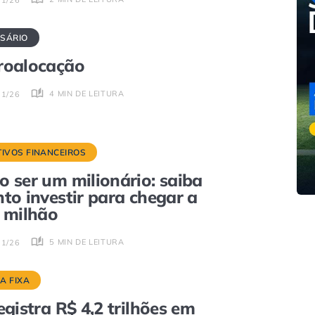
SÁRIO
roalocação
4 MIN DE LEITURA
01/26
TIVOS FINANCEIROS
 ser um milionário: saiba
to investir para chegar a
 milhão
5 MIN DE LEITURA
01/26
A FIXA
egistra R$ 4,2 trilhões em