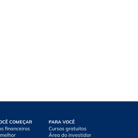
OCÊ COMEÇAR
PARA VOCÊ
os financeiros
Cursos gratuitos
 melhor
Área do investidor