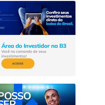
Área do Investidor na B3
Você no comando de seus
investimentos!
ACESSE