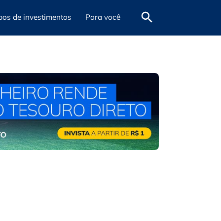
pos de investimentos
Para você