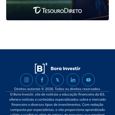
Direitos autorais © 2026. Todos os direitos reservados.
O Bora Investir, site de notícias e educação financeira da B3,
oferece notícias e conteúdos especializados sobre o mercado
financeiro e diversos tipos de investimentos. Com redação
composta por especialistas, o site proporciona aprendizado
sólido e confiável, além de artigos de parceiros que ampliam