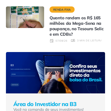
RENDA FIXA
Quanto rendem os R$ 165
milhões da Mega-Sena na
poupança, no Tesouro Selic
e em CDBs?
3 MIN DE LEITURA
07/08/26
Área do Investidor na B3
Você no comando de seus investimentos!