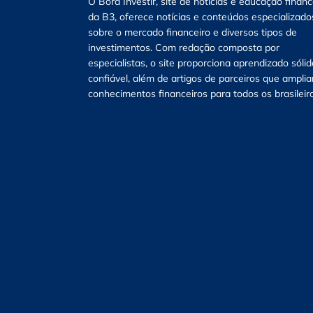
O Bora Investir, site de notícias e educação financ
da B3, oferece notícias e conteúdos especializado
sobre o mercado financeiro e diversos tipos de
investimentos. Com redação composta por
especialistas, o site proporciona aprendizado sólid
confiável, além de artigos de parceiros que ampli
conhecimentos financeiros para todos os brasileir