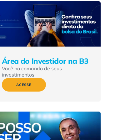
Área do Investidor na B3
Você no comando de seus
investimentos!
ACESSE