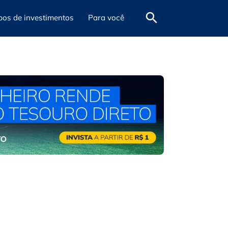
pos de investimentos
Para você