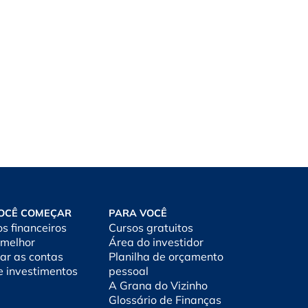
OCÊ COMEÇAR
PARA VOCÊ
os financeiros
Cursos gratuitos
 melhor
Área do investidor
ar as contas
Planilha de orçamento
e investimentos
pessoal
A Grana do Vizinho
Glossário de Finanças