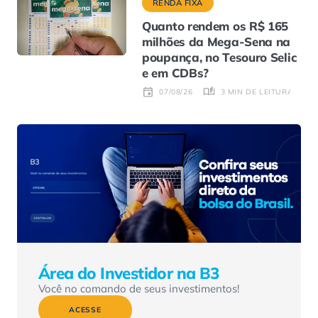
RENDA FIXA
Quanto rendem os R$ 165
milhões da Mega-Sena na
poupança, no Tesouro Selic
e em CDBs?
3 MIN DE LEITURA
07/08/26
Área do Investidor na B3
Você no comando de seus investimentos!
ACESSE