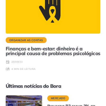
ORGANIZAR AS CONTAS
Finanças e bem-estar: dinheiro é a
principal causa de problemas psicológicos
29/09/23
4 MIN DE LEITURA
Últimas notícias do Bora
MERCADO
Ibovespa B3 recua 3% na