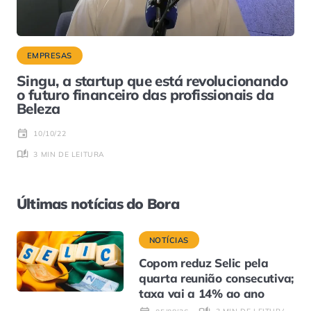
EMPRESAS
Singu, a startup que está revolucionando
o futuro financeiro das profissionais da
Beleza
10/10/22
3 MIN DE LEITURA
Últimas notícias do Bora
NOTÍCIAS
Copom reduz Selic pela
quarta reunião consecutiva;
taxa vai a 14% ao ano