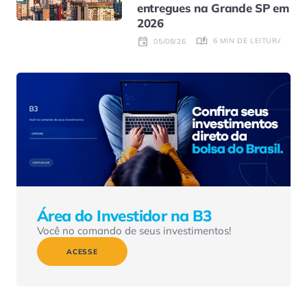
entregues na Grande SP em
2026
6 MIN DE LEITURA
05/08/26
Área do Investidor na B3
Você no comando de seus investimentos!
ACESSE