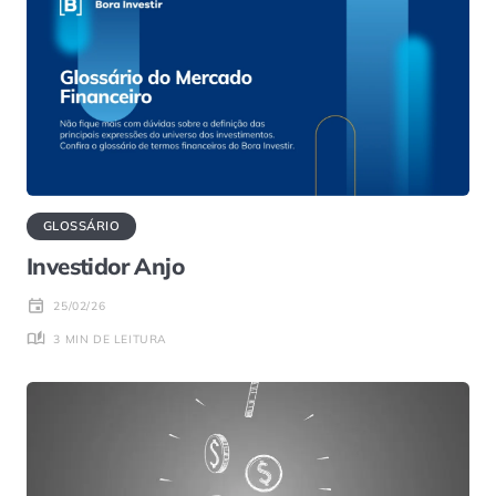
GLOSSÁRIO
Investidor Anjo
25/02/26
3 MIN DE LEITURA