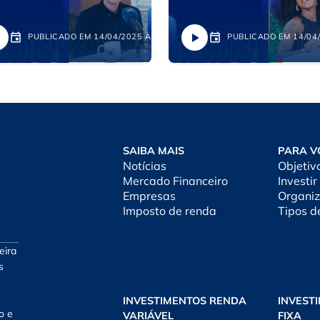
PUBLICADO EM 14/04/2025 ÀS 14:26
PUBLICADO EM 14/04/
SAIBA MAIS
PARA V
Notícias
Objetiv
Mercado Financeiro
Investir
Empresas
Organiz
Imposto de renda
Tipos d
eira
s
INVESTIMENTOS RENDA
INVEST
o e
VARIÁVEL
FIXA