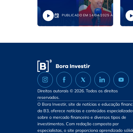
PUBLICADO EM 14/04/2025 ÀS 14:28
Direitos autorais © 2026. Todos os direitos
reservados.
O Bora Investir, site de notícias e educação financ
da B3, oferece notícias e conteúdos especializado
sobre o mercado financeiro e diversos tipos de
investimentos. Com redação composta por
especialistas, o site proporciona aprendizado sólid