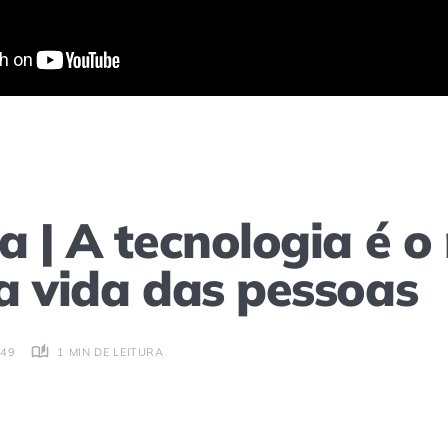
a | A tecnologia é o
a vida das pessoas
1 MIN DE LEITURA
:49