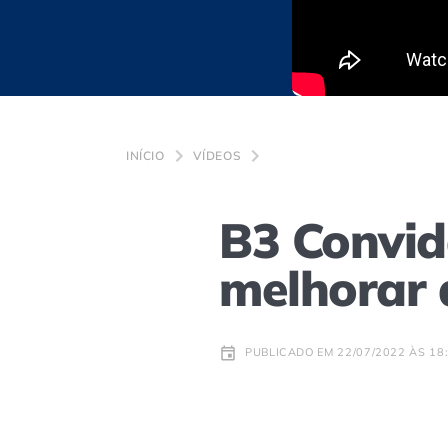
INÍCIO
VÍDEOS
B3 Convid
melhorar 
PUBLICADO EM 22/07/2022 ÀS 18