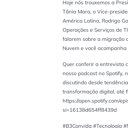
Hoje nós trouxemos a Presi
Tânia Mara, o Vice-preside
América Latina, Rodrigo Gal
Operações e Serviços de T
falarem sobre a migração 
Nuvem e você acompanha c
Quer conferir a entrevista
nosso podcast no Spotify, 
discutindo desde tendência
transformação digital, até 
https://open.spotify.com
si=16138d654ff8439d
#B3Convida #Tecnologia 