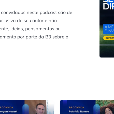
s convidados neste podcast são de
xclusiva do seu autor e não
nte, ideias, pensamentos ou
namento por parte da B3 sobre o