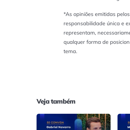
*As opiniões emitidas pelo
responsabilidade única e e
representam, necessariame
qualquer forma de posicio
tema.
Veja também