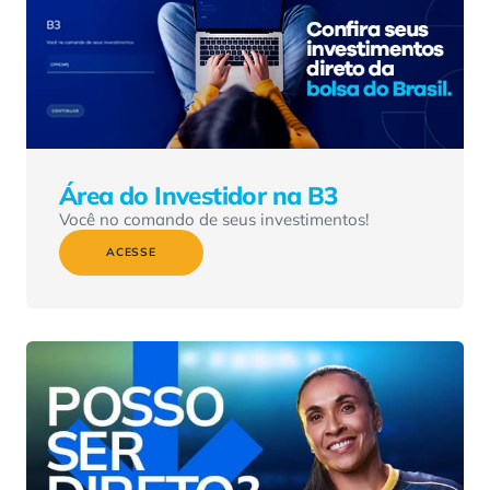
Área do Investidor na B3
Você no comando de seus investimentos!
ACESSE