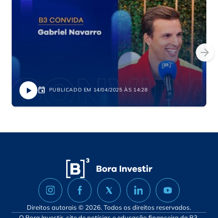
PUBLICADO EM 14/04/2025 ÀS 14:28
Direitos autorais © 2026. Todos os direitos reservados.
O Bora Investir, site de notícias e educação financeira da B3,