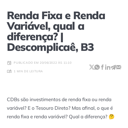
Renda Fixa e Renda
Variável, qual a
diferença? |
Descomplicaê, B3
PUBLICADO EM 20/06/2022 ÀS 11:10
1 MIN DE LEITURA
CDBs são investimentos de renda fixa ou renda
variável? E o Tesouro Direto? Mas afinal, o que é
renda fixa e renda variável? Qual a diferença? 🤔