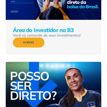
Área do Investidor na B3
Você no comando de seus investimentos!
ACESSE