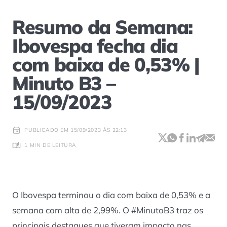
Resumo da Semana:
Ibovespa fecha dia
com baixa de 0,53% |
Minuto B3 –
15/09/2023
PUBLICADO EM 15/09/2023 ÀS 22:13
1 MIN DE LEITURA
O Ibovespa terminou o dia com baixa de 0,53% e a
semana com alta de 2,99%. O #MinutoB3 traz os
principais destaques que tiveram impacto nas