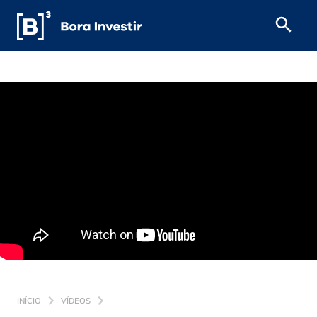
INÍCIO
VÍDEOS